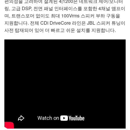
편의성을 고려하여 설계된 4|1200은 네트워크 제어/모니터
링, 고급 DSP, 전면 패널 인터페이스를 포함한 4채널 앰프이
며, 트랜스포머 없이도 최대 100Vrms 스피커 부하 구동을
지원합니다. 전체 CDi DriveCore 라인은 JBL 스피커 튜닝이
사전 탑재되어 있어 더 빠르고 쉬운 설치를 지원합니다.