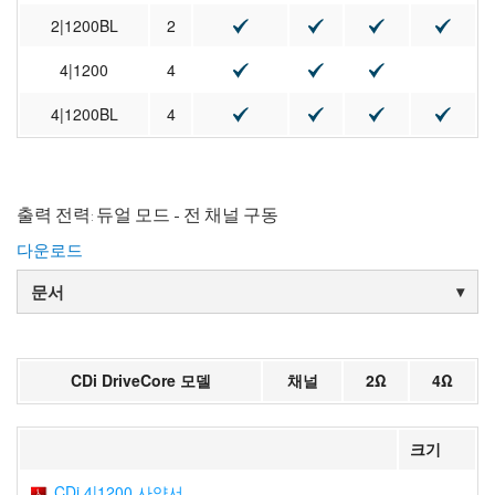
2|1200BL
2
4|1200
4
4|1200BL
4
출력 전력: 듀얼 모드 - 전 채널 구동
다운로드
문서
CDi DriveCore 모델
채널
2Ω
4Ω
크기
CDi 4|1200 사양서