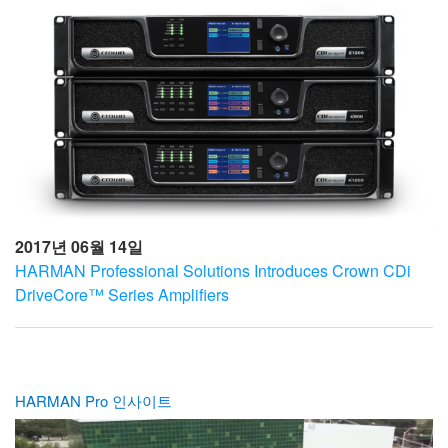
2017년 06월 14일
HARMAN Professional Solutions Introduces Crown CDi
DriveCore™ Series Amplifiers
HARMAN Pro 인사이트