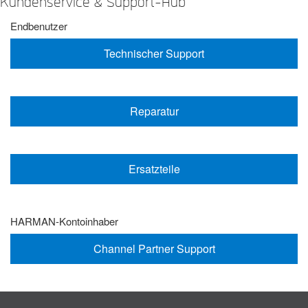
Kundenservice & Support-Hub
Sprache/Region
Endbenutzer
Technischer Support
Reparatur
Ersatzteile
HARMAN-Kontoinhaber
Channel Partner Support