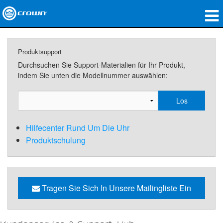
Produkte
Produktsupport
Anwendungen
Durchsuchen Sie Support-Materialien für Ihr Produkt,
indem Sie unten die Modellnummer auswählen:
Netzwerk-Audio
Wo zu kaufen
Fallstudien
Hilfecenter Rund Um Die Uhr
Produktschulung
Unsere Geschichte
Schulungen
Tragen Sie Sich In Unsere Mailingliste Ein
Support