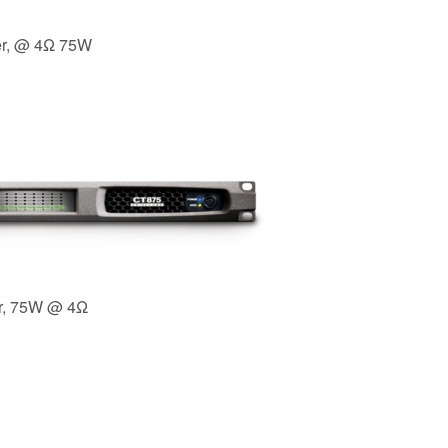
ker, @ 4Ω 75W
er, 75W @ 4Ω