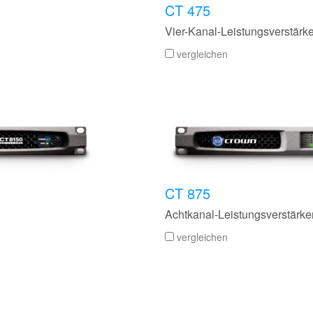
CT 475
Vier-Kanal-Leistungsverstär
vergleichen
CT 875
Achtkanal-Leistungsverstärk
vergleichen