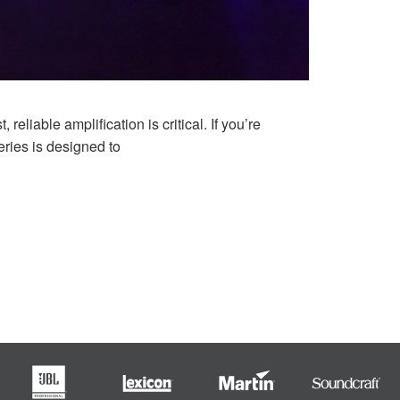
liable amplification is critical. If you’re
eries is designed to