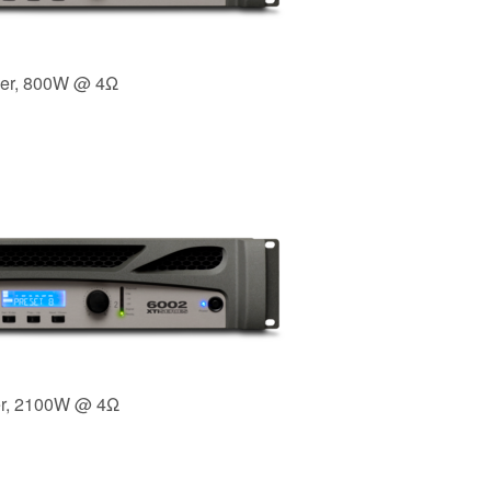
ker, 800W @ 4Ω
er, 2100W @ 4Ω