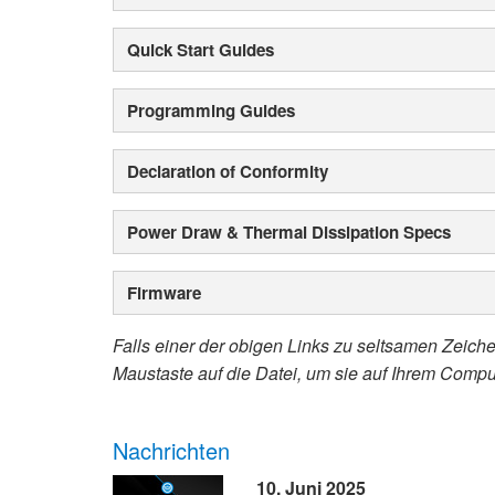
Quick Start Guides
Programming Guides
Declaration of Conformity
Power Draw & Thermal Dissipation Specs
Firmware
Falls einer der obigen Links zu seltsamen Zeichen
Maustaste auf die Datei, um sie auf Ihrem Compu
Nachrichten
10. Juni 2025