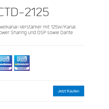
CTD-2125
weikanal-Verstärker mit 125W/Kanal,
ower Sharing und DSP sowie Dante
Jetzt Kaufen