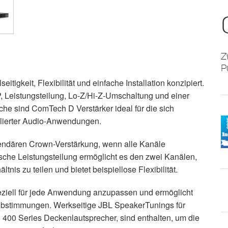
Z
P
tigkeit, Flexibilität und einfache Installation konzipiert.
, Leistungsteilung, Lo-Z/Hi-Z-Umschaltung und einer
he sind ComTech D Verstärker ideal für die sich
llierter Audio-Anwendungen.
gendären Crown-Verstärkung, wenn alle Kanäle
che Leistungsteilung ermöglicht es den zwei Kanälen,
nis zu teilen und bietet beispiellose Flexibilität.
eziell für jede Anwendung anzupassen und ermöglicht
r-Abstimmungen. Werkseitige JBL SpeakerTunings für
 400 Series Deckenlautsprecher, sind enthalten, um die