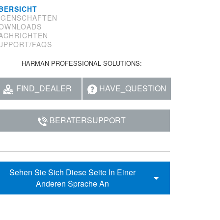
BERSICHT
IGENSCHAFTEN
OWNLOADS
ACHRICHTEN
UPPORT/FAQS
HARMAN PROFESSIONAL SOLUTIONS:
FIND_DEALER
HAVE_QUESTION
BERATERSUPPORT
Sehen Sie Sich Diese Seite In Einer
Anderen Sprache An