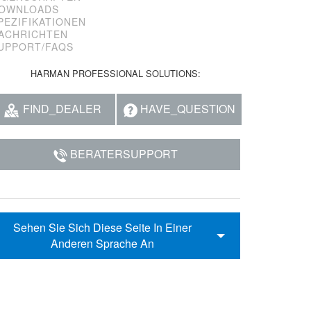
OWNLOADS
PEZIFIKATIONEN
ACHRICHTEN
UPPORT/FAQS
HARMAN PROFESSIONAL SOLUTIONS:
FIND_DEALER
HAVE_QUESTION
BERATERSUPPORT
Sehen Sie Sich Diese Seite In Einer
Anderen Sprache An