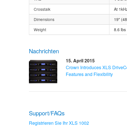
Crosstalk
At 1kH
Dimensions
19" (48
Weight
8.6 lbs
Nachrichten
15. April 2015
Crown Introduces XLS DriveC
Features and Flexibility
Support/FAQs
Registrieren Sie Ihr XLS 1002