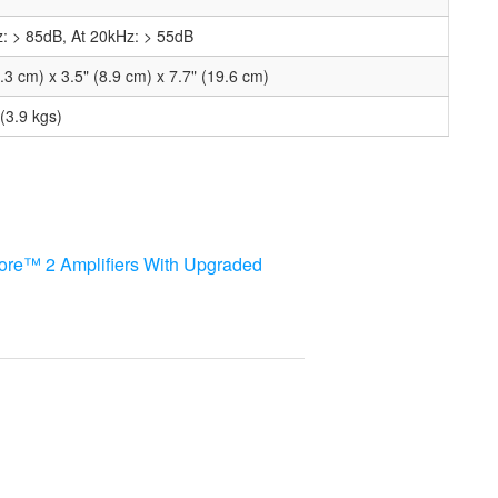
z: > 85dB, At 20kHz: > 55dB
.3 cm) x 3.5" (8.9 cm) x 7.7" (19.6 cm)
 (3.9 kgs)
ore™ 2 Amplifiers With Upgraded