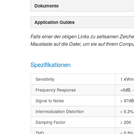
Dokumente
Application Guides
Falls einer der obigen Links zu seltsamen Zeichen
Maustaste auf die Datei, um sie auf Ihrem Compu
Spezifikationen
Sensitivity
1.4Vrm
Frequency Response
+0dB, 
Signal to Noise
> 97dB 
Intermodulation Distortion
< 0.3%
Damping Factor
> 200
THD
< 0.5%