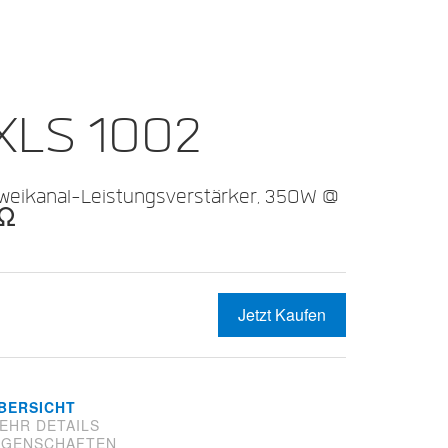
XLS 1002
weikanal-Leistungsverstärker, 350W @
4Ω
Jetzt Kaufen
BERSICHT
EHR DETAILS
IGENSCHAFTEN