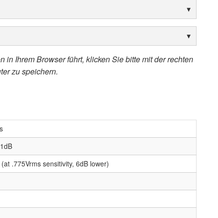
 in Ihrem Browser führt, klicken Sie bitte mit der rechten
ter zu speichern.
s
-1dB
(at .775Vrms sensitivity, 6dB lower)