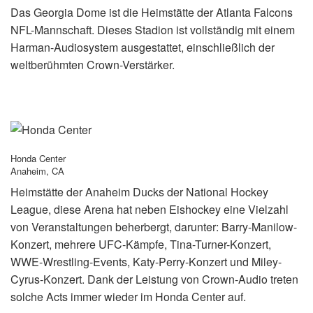
Das Georgia Dome ist die Heimstätte der Atlanta Falcons
NFL-Mannschaft. Dieses Stadion ist vollständig mit einem
Harman-Audiosystem ausgestattet, einschließlich der
weltberühmten Crown-Verstärker.
Honda Center
Anaheim, CA
Heimstätte der Anaheim Ducks der National Hockey
League, diese Arena hat neben Eishockey eine Vielzahl
von Veranstaltungen beherbergt, darunter: Barry-Manilow-
Konzert, mehrere UFC-Kämpfe, Tina-Turner-Konzert,
WWE-Wrestling-Events, Katy-Perry-Konzert und Miley-
Cyrus-Konzert. Dank der Leistung von Crown-Audio treten
solche Acts immer wieder im Honda Center auf.