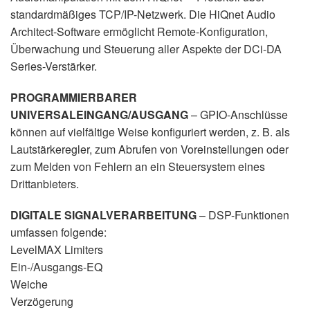
standardmäßiges TCP/IP-Netzwerk. Die HiQnet Audio
Architect-Software ermöglicht Remote-Konfiguration,
Überwachung und Steuerung aller Aspekte der DCi-DA
Series-Verstärker.
PROGRAMMIERBARER
UNIVERSALEINGANG/AUSGANG
– GPIO-Anschlüsse
können auf vielfältige Weise konfiguriert werden, z. B. als
Lautstärkeregler, zum Abrufen von Voreinstellungen oder
zum Melden von Fehlern an ein Steuersystem eines
Drittanbieters.
DIGITALE SIGNALVERARBEITUNG
– DSP-Funktionen
umfassen folgende:
LevelMAX Limiters
Ein-/Ausgangs-EQ
Weiche
Verzögerung