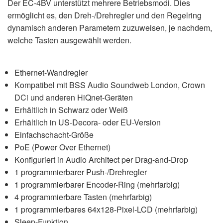
Der EC-4BV unterstützt mehrere Betriebsmodi. Dies
ermöglicht es, den Dreh-/Drehregler und den Regelring
dynamisch anderen Parametern zuzuweisen, je nachdem,
welche Tasten ausgewählt werden.
Ethernet-Wandregler
Kompatibel mit BSS Audio Soundweb London, Crown
DCi und anderen HiQnet-Geräten
Erhältlich in Schwarz oder Weiß
Erhältlich in US-Decora- oder EU-Version
Einfachschacht-Größe
PoE (Power Over Ethernet)
Konfiguriert in Audio Architect per Drag-and-Drop
1 programmierbarer Push-/Drehregler
1 programmierbarer Encoder-Ring (mehrfarbig)
4 programmierbare Tasten (mehrfarbig)
1 programmierbares 64x128-Pixel-LCD (mehrfarbig)
Sleep-Funktion