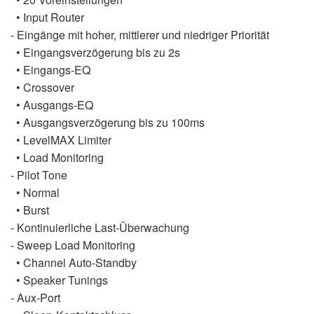
• Input Router
- Eingänge mit hoher, mittlerer und niedriger Priorität
• Eingangsverzögerung bis zu 2s
• Eingangs-EQ
• Crossover
• Ausgangs-EQ
• Ausgangsverzögerung bis zu 100ms
• LevelMAX Limiter
• Load Monitoring
- Pilot Tone
• Normal
• Burst
- Kontinuierliche Last-Überwachung
- Sweep Load Monitoring
• Channel Auto-Standby
• Speaker Tunings
- Aux-Port