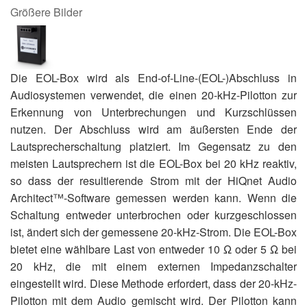
Größere Bilder
Die EOL-Box wird als End-of-Line-(EOL-)Abschluss in
Audiosystemen verwendet, die einen 20-kHz-Pilotton zur
Erkennung von Unterbrechungen und Kurzschlüssen
nutzen. Der Abschluss wird am äußersten Ende der
Lautsprecherschaltung platziert. Im Gegensatz zu den
meisten Lautsprechern ist die EOL-Box bei 20 kHz reaktiv,
so dass der resultierende Strom mit der HiQnet Audio
Architect™-Software gemessen werden kann. Wenn die
Schaltung entweder unterbrochen oder kurzgeschlossen
ist, ändert sich der gemessene 20-kHz-Strom. Die EOL-Box
bietet eine wählbare Last von entweder 10 Ω oder 5 Ω bei
20 kHz, die mit einem externen Impedanzschalter
eingestellt wird. Diese Methode erfordert, dass der 20-kHz-
Pilotton mit dem Audio gemischt wird. Der Pilotton kann