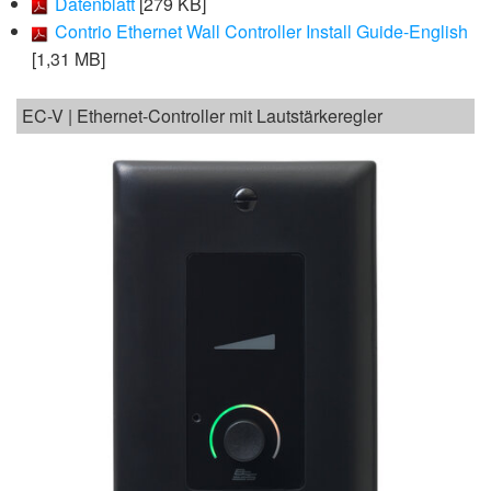
Datenblatt
[279 KB]
Contrio Ethernet Wall Controller Install Guide-English
[1,31 MB]
EC-V | Ethernet-Controller mit Lautstärkeregler