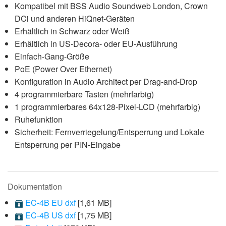
Kompatibel mit BSS Audio Soundweb London, Crown
DCi und anderen HiQnet-Geräten
Erhältlich in Schwarz oder Weiß
Erhältlich in US-Decora- oder EU-Ausführung
Einfach-Gang-Größe
PoE (Power Over Ethernet)
Konfiguration in Audio Architect per Drag-and-Drop
4 programmierbare Tasten (mehrfarbig)
1 programmierbares 64x128-Pixel-LCD (mehrfarbig)
Ruhefunktion
Sicherheit: Fernverriegelung/Entsperrung und Lokale
Entsperrung per PIN-Eingabe
Dokumentation
EC-4B EU dxf
[1,61 MB]
EC-4B US dxf
[1,75 MB]