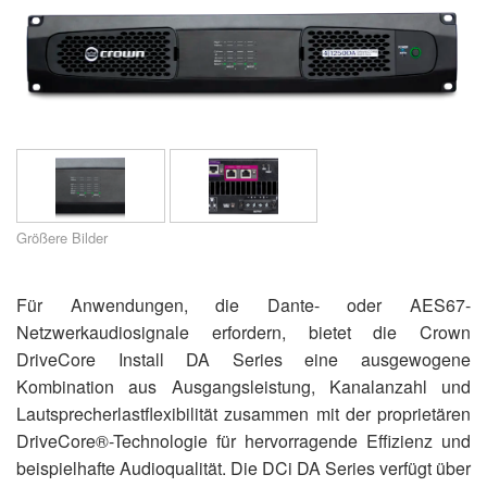
Sprache/Region
Größere Bilder
Für Anwendungen, die Dante- oder AES67-
Netzwerkaudiosignale erfordern, bietet die Crown
DriveCore Install DA Series eine ausgewogene
Kombination aus Ausgangsleistung, Kanalanzahl und
Lautsprecherlastflexibilität zusammen mit der proprietären
DriveCore®-Technologie für hervorragende Effizienz und
beispielhafte Audioqualität. Die DCi DA Series verfügt über