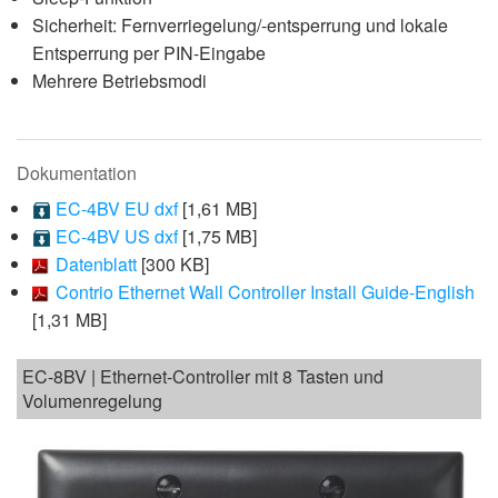
Sicherheit: Fernverriegelung/-entsperrung und lokale
Entsperrung per PIN-Eingabe
Mehrere Betriebsmodi
Dokumentation
EC-4BV EU dxf
[1,61 MB]
EC-4BV US dxf
[1,75 MB]
Datenblatt
[300 KB]
Contrio Ethernet Wall Controller Install Guide-English
[1,31 MB]
EC-8BV | Ethernet-Controller mit 8 Tasten und
Volumenregelung