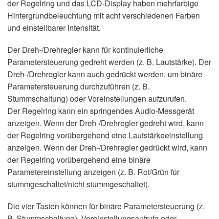
der Regelring und das LCD-Display haben mehrfarbige
Hintergrundbeleuchtung mit acht verschiedenen Farben
und einstellbarer Intensität.
Der Dreh-/Drehregler kann für kontinuierliche
Parametersteuerung gedreht werden (z. B. Lautstärke). Der
Dreh-/Drehregler kann auch gedrückt werden, um binäre
Parametersteuerung durchzuführen (z. B.
Stummschaltung) oder Voreinstellungen aufzurufen.
Der Regelring kann ein springendes Audio-Messgerät
anzeigen. Wenn der Dreh-/Drehregler gedreht wird, kann
der Regelring vorübergehend eine Lautstärkeeinstellung
anzeigen. Wenn der Dreh-/Drehregler gedrückt wird, kann
der Regelring vorübergehend eine binäre
Parametereinstellung anzeigen (z. B. Rot/Grün für
stummgeschaltet/nicht stummgeschaltet).
Die vier Tasten können für binäre Parametersteuerung (z.
B. Stummschaltung), Voreinstellungsaufrufe oder