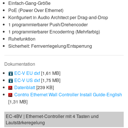
Einfach-Gang-Größe
PoE (Power Over Ethernet)
Konfiguriert in Audio Architect per Drag-and-Drop
1 programmierbarer Push/Drehencoder
1 programmierbarer Encoderring (Mehrfarbig)
Ruhefunktion
Sicherheit: Fernverriegelung/Entsperrung
Dokumentation
EC-V EU dxf
[1,61 MB]
EC-V US dxf
[1,75 MB]
Datenblatt
[239 KB]
Contrio Ethernet Wall Controller Install Guide-English
[1,31 MB]
EC-4BV | Ethernet-Controller mit 4 Tasten und
Lautstärkeregelung