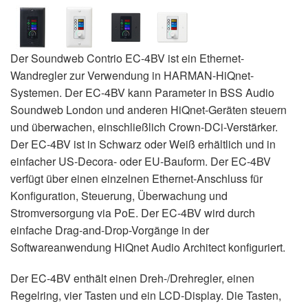
Der Soundweb Contrio EC-4BV ist ein Ethernet-
Wandregler zur Verwendung in HARMAN-HiQnet-
Systemen. Der EC-4BV kann Parameter in BSS Audio
Soundweb London und anderen HiQnet-Geräten steuern
und überwachen, einschließlich Crown-DCi-Verstärker.
Der EC-4BV ist in Schwarz oder Weiß erhältlich und in
einfacher US-Decora- oder EU-Bauform. Der EC-4BV
verfügt über einen einzelnen Ethernet-Anschluss für
Konfiguration, Steuerung, Überwachung und
Stromversorgung via PoE. Der EC-4BV wird durch
einfache Drag-and-Drop-Vorgänge in der
Softwareanwendung HiQnet Audio Architect konfiguriert.
Der EC-4BV enthält einen Dreh-/Drehregler, einen
Regelring, vier Tasten und ein LCD-Display. Die Tasten,