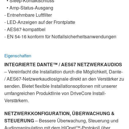
• Sleep-Kontaktschluss
• Amp-Status-Ausgang
- Entnehmbare Luftfilter
- LED-Anzeigen auf der Frontplatte
- AES67-kompatibel
- EN 54-16 konform für Notfallsicherheitsanwendungen
Eigenschaften
INTEGRIERTE DANTE™ / AES67 NETZWERKAUDIOS
– Vereinfacht die Installation durch die Möglichkeit, Dante-
/ AES67-Netzwerkaudiosignale direkt an den Verstärker zu
senden. Bietet flexible Installationsoptionen mit unserer
umfangreichen Produktlinie von DriveCore Install-
Verstärkern.
NETZWERKKONFIGURATION, ÜBERWACHUNG &
STEUERUNG
– Bessere Überwachung, Steuerung und
Audiomanipulation mit dem HiQnet™-Protokoll über