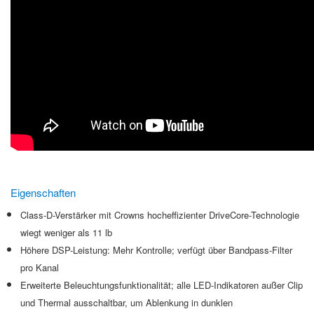
Eigenschaften
Class-D-Verstärker mit Crowns hocheffizienter DriveCore-Technologie
wiegt weniger als 11 lb
Höhere DSP-Leistung:
M
ehr Kontrolle
; verfügt über
Bandpass-Filter
pro Kanal
Erweiterte Beleuchtungsfunktionalität; alle LED-Indikatoren außer Clip
und Thermal ausschaltbar, um Ablenkung in dunklen