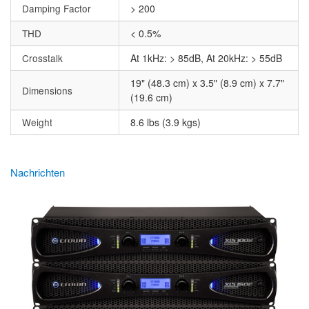
Damping Factor
> 200
THD
< 0.5%
Crosstalk
At 1kHz: > 85dB, At 20kHz: > 55dB
19" (48.3 cm) x 3.5" (8.9 cm) x 7.7"
Dimensions
(19.6 cm)
Weight
8.6 lbs (3.9 kgs)
Nachrichten