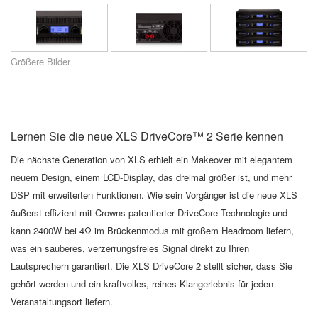
Sprache/Region
Größere Bilder
Lernen Sie die neue XLS DriveCore
™
2 Serie kennen
Die nächste Generation von XLS erhielt ein Makeover
mit elegantem
neuem Design, einem LCD-Display, das dreimal größer ist, und mehr
DSP mit erweiterten Funktionen.
Wie sein Vorgänger ist die neue XLS
äußerst effizient mit Crowns patentierter DriveCore
Technologie und
kann 2400W bei 4Ω im Brückenmodus mit großem Headroom liefern,
was ein
sauberes, verzerrungsfreies Signal direkt zu Ihren
Lautsprechern garantiert. Die XLS DriveCore 2 stellt sicher, dass
Sie
gehört werden und ein kraftvolles, reines Klangerlebnis für jeden
Veranstaltungsort liefern.