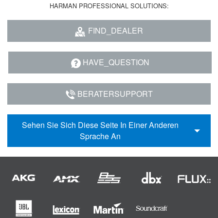
HARMAN PROFESSIONAL SOLUTIONS:
FIND_DEALER
HAVE_QUESTION
BERATERSUPPORT
Sehen Sie Sich Diese Seite In Einer Anderen
Sprache An