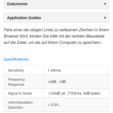
Dokumente
Application Guides
Falls einer der obigen Links zu seltsamen Zeichen in Ihrem
Browser führt, klicken Sie bitte mit der rechten Maustaste
auf die Datei, um sie auf Ihrem Computer zu speichern.
Spezifikationen
Sensitivity
1.4Vrms
Frequency
+0dB, -1dB
Response
Signal to Noise
>103dB (at .775Vrms, 6dB lower)
Intermodulation
< 0.3%
Distortion