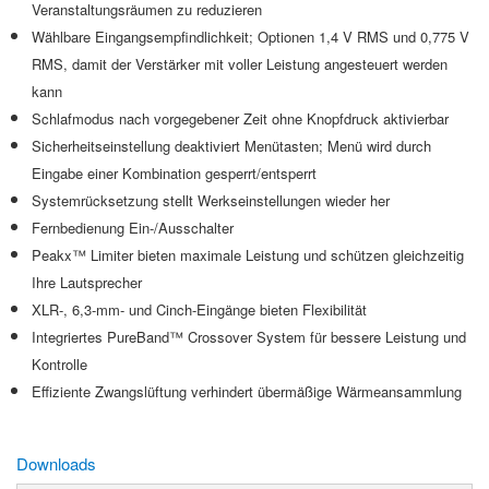
Veranstaltungsräumen zu reduzieren
Wählbare Eingangsempfindlichkeit; Optionen 1,4 V RMS und 0,775 V
RMS, damit der Verstärker mit voller Leistung angesteuert werden
kann
Schlafmodus nach vorgegebener Zeit ohne Knopfdruck aktivierbar
Sicherheitseinstellung deaktiviert Menütasten; Menü wird durch
Eingabe einer Kombination gesperrt/entsperrt
Systemrücksetzung stellt Werkseinstellungen wieder her
Fernbedienung Ein-/Ausschalter
Peakx™ Limiter bieten maximale Leistung und schützen gleichzeitig
Ihre Lautsprecher
XLR-, 6,3-mm- und Cinch-Eingänge bieten Flexibilität
Integriertes PureBand™ Crossover System für bessere Leistung und
Kontrolle
Effiziente Zwangslüftung verhindert übermäßige Wärmeansammlung
Downloads