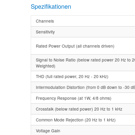
Spezifikationen
Channels
Sensitivity
Rated Power Output (all channels driven)
Signal to Noise Ratio (below rated power 20 Hz to 2
Weighted)
THD (full rated power, 20 Hz - 20 kHz)
Intermodulation Distortion (from 0 dB down to -30 d
Frequency Response (at 1W, 4/8 ohms)
Crosstalk (below rated power) 20 Hz to 1 kHz
Common Mode Rejection (20 Hz to 1 kHz)
Voltage Gain