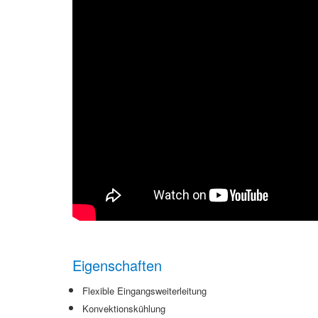
Eigenschaften
Flexible Eingangsweiterleitung
Konvektionskühlung