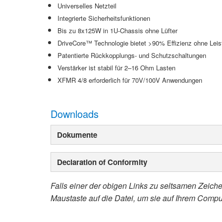
Universelles Netzteil
Integrierte Sicherheitsfunktionen
Bis zu 8x125W in 1U-Chassis ohne Lüfter
DriveCore™ Technologie bietet >90% Effizienz ohne Lei
Patentierte Rückkopplungs- und Schutzschaltungen
Verstärker ist stabil für 2–16 Ohm Lasten
XFMR 4/8 erforderlich für 70V/100V Anwendungen
Downloads
Dokumente
Declaration of Conformity
Falls einer der obigen Links zu seltsamen Zeichen
Maustaste auf die Datei, um sie auf Ihrem Compu