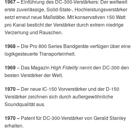
1967 –
Einführung des DC-300-Verstärkers: Der weltweit
erste zuverlässige, Solid-State-, Hochleistungsverstärker
setzt erneut neue Maßstäbe. Mit konservativen 150 Watt
pro Kanal besticht der Verstärker durch extrem niedrige
Verzerrung und Rauschen.
1968 –
Die Pro 800 Series Bandgeräte verfügen über eine
logikgesteuerte Transporteinheit.
1969
– Das Magazin
High Fidelity
nennt den DC-300 den
besten Verstärker der Welt.
1970 –
Der neue IC-150 Vorverstärker und der D-150
Verstärker zeichnen sich durch außergewöhnliche
Soundqualität aus.
1970 –
Patent für DC-300-Verstärker von Gerald Stanley
erhalten.