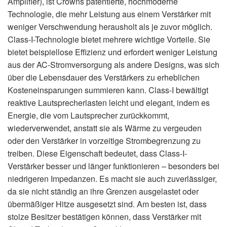
Amplifier), ist Crowns patentierte, hochmoderne
Technologie, die mehr Leistung aus einem Verstärker mit
weniger Verschwendung herausholt als je zuvor möglich.
Class-I-Technologie bietet mehrere wichtige Vorteile. Sie
bietet beispiellose Effizienz und erfordert weniger Leistung
aus der AC-Stromversorgung als andere Designs, was sich
über die Lebensdauer des Verstärkers zu erheblichen
Kosteneinsparungen summieren kann. Class-I bewältigt
reaktive Lautsprecherlasten leicht und elegant, indem es
Energie, die vom Lautsprecher zurückkommt,
wiederverwendet, anstatt sie als Wärme zu vergeuden
oder den Verstärker in vorzeitige Strombegrenzung zu
treiben. Diese Eigenschaft bedeutet, dass Class-I-
Verstärker besser und länger funktionieren – besonders bei
niedrigeren Impedanzen. Es macht sie auch zuverlässiger,
da sie nicht ständig an ihre Grenzen ausgelastet oder
übermäßiger Hitze ausgesetzt sind. Am besten ist, dass
stolze Besitzer bestätigen können, dass Verstärker mit