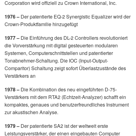
Corporation wird offiziell zu Crown International, Inc.
1976 –
Der patentierte EQ-2 Synergistic Equalizer wird der
Crown-Produktfamilie hinzugefügt
1977 –
Die Einführung des DL-2 Controllers revolutioniert
die Vorverstärkung mit digital gesteuerten modularen
Systemen, Computerschnittstellen und patentierter
Tonabnehmer-Schaltung. Die IOC (Input-Output-
Comparitor) Schaltung zeigt sofort Überlastzustände des
Verstärkers an
1978 –
Die Kombination des neu eingeführten D-75-
Verstärkers mit dem RTA2 (Echtzeit-Analyzer) schafft ein
kompaktes, genaues und benutzerfreundliches Instrument
zur akustischen Analyse.
1979 –
Der patentierte SA2 ist der weltweit erste
Leistungsverstärker, der einen eingebauten Computer