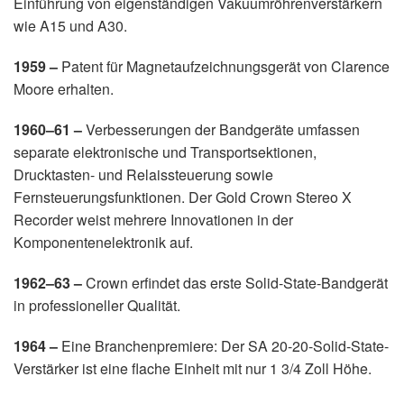
Einführung von eigenständigen Vakuumröhrenverstärkern
wie A15 und A30.
1959 –
Patent für Magnetaufzeichnungsgerät von Clarence
Moore erhalten.
1960–61 –
Verbesserungen der Bandgeräte umfassen
separate elektronische und Transportsektionen,
Drucktasten- und Relaissteuerung sowie
Fernsteuerungsfunktionen. Der Gold Crown Stereo X
Recorder weist mehrere Innovationen in der
Komponentenelektronik auf.
1962–63 –
Crown erfindet das erste Solid-State-Bandgerät
in professioneller Qualität.
1964 –
Eine Branchenpremiere: Der SA 20-20-Solid-State-
Verstärker ist eine flache Einheit mit nur 1 3/4 Zoll Höhe.