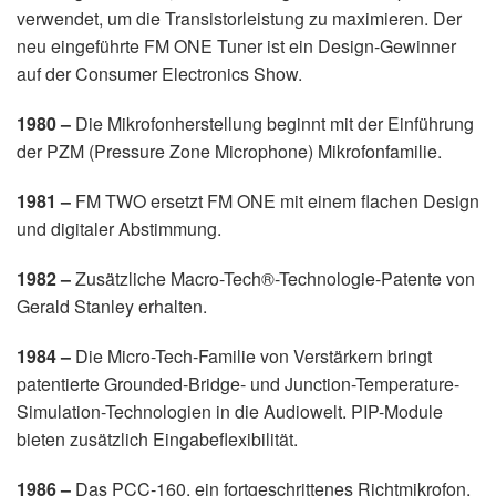
verwendet, um die Transistorleistung zu maximieren. Der
neu eingeführte FM ONE Tuner ist ein Design-Gewinner
auf der Consumer Electronics Show.
1980 –
Die Mikrofonherstellung beginnt mit der Einführung
der PZM (Pressure Zone Microphone) Mikrofonfamilie.
1981 –
FM TWO ersetzt FM ONE mit einem flachen Design
und digitaler Abstimmung.
1982 –
Zusätzliche Macro-Tech®-Technologie-Patente von
Gerald Stanley erhalten.
1984 –
Die Micro-Tech-Familie von Verstärkern bringt
patentierte Grounded-Bridge- und Junction-Temperature-
Simulation-Technologien in die Audiowelt. PIP-Module
bieten zusätzlich Eingabeflexibilität.
1986 –
Das PCC-160, ein fortgeschrittenes Richtmikrofon,