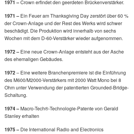
1971 –
Crown erfindet den geerdeten Brückenverstärker.
1971 –
Ein Feuer am Thanksgiving Day zerstört über 60 %
der Crown-Anlage und der Rest des Werks wird schwer
beschädigt. Die Produktion wird innerhalb von sechs
Wochen mit dem D-60-Verstärker wieder aufgenommen.
1972 –
Eine neue Crown-Anlage entsteht aus der Asche
des ehemaligen Gebäudes.
1972
– Eine weitere Branchenpremiere ist die Einführung
des M600/M2000-Verstärkers mit 2000 Watt Mono bei 8
Ohm unter Verwendung der patentierten Grounded-Bridge-
Schaltung.
1974 –
Macro-Tech®-Technologie-Patente von Gerald
Stanley erhalten
1975 –
Die International Radio and Electronics