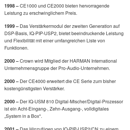
1998 –
CE1000 und CE2000 bieten hervorragende
Leistung zu erschwinglichem Preis.
1999 –
Das Verstärkermodul der zweiten Generation auf
DSP-Basis, IQ-PIP-USP2, bietet beeindruckende Leistung
und Flexibilität mit einer umfangreichen Liste von
Funktionen.
2000 –
Crown wird Mitglied der HARMAN International
Unternehmensgruppe der Pro-Audio-Unternehmen.
2000 –
Der CE4000 erweitert die CE Serie zum bisher
kostengünstigsten Verstärker.
2000 –
Der IQ-USM 810 Digital-Mischer/Digital-Prozessor
ist ein Acht-Eingang-, Zehn-Ausgang-, volldigitales
„System in a Box".
2001 –
Das Hinzufügen von IQ-PIP-USP2/CN zu einem