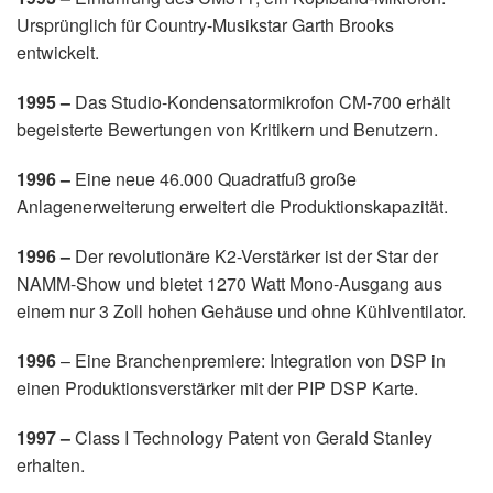
Ursprünglich für Country-Musikstar Garth Brooks
entwickelt.
1995 –
Das Studio-Kondensatormikrofon CM-700 erhält
begeisterte Bewertungen von Kritikern und Benutzern.
1996 –
Eine neue 46.000 Quadratfuß große
Anlagenerweiterung erweitert die Produktionskapazität.
1996 –
Der revolutionäre K2-Verstärker ist der Star der
NAMM-Show und bietet 1270 Watt Mono-Ausgang aus
einem nur 3 Zoll hohen Gehäuse und ohne Kühlventilator.
1996
– Eine Branchenpremiere: Integration von DSP in
einen Produktionsverstärker mit der PIP DSP Karte.
1997 –
Class I Technology Patent von Gerald Stanley
erhalten.