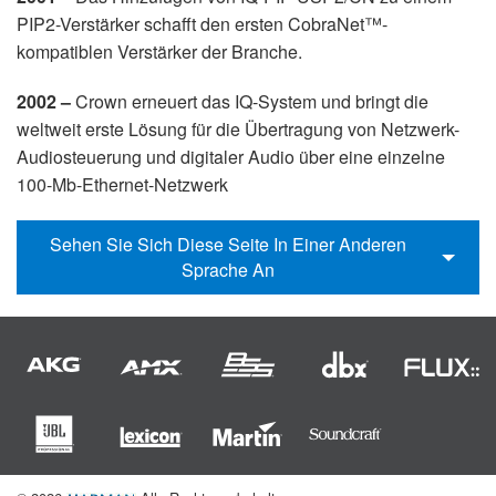
PIP2-Verstärker schafft den ersten CobraNet™-
kompatiblen Verstärker der Branche.
2002 –
Crown erneuert das IQ-System und bringt die
weltweit erste Lösung für die Übertragung von Netzwerk-
Audiosteuerung und digitaler Audio über eine einzelne
100-Mb-Ethernet-Netzwerk
Sehen Sie Sich Diese Seite In Einer Anderen
Sprache An