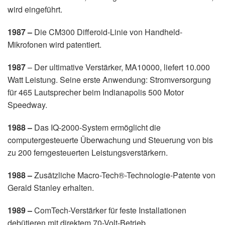
wird eingeführt.
1987 –
Die CM300 Differoid-Linie von Handheld-
Mikrofonen wird patentiert.
1987
– Der ultimative Verstärker, MA10000, liefert 10.000
Watt Leistung. Seine erste Anwendung: Stromversorgung
für 465 Lautsprecher beim Indianapolis 500 Motor
Speedway.
1988 –
Das IQ-2000-System ermöglicht die
computergesteuerte Überwachung und Steuerung von bis
zu 200 ferngesteuerten Leistungsverstärkern.
1988 –
Zusätzliche Macro-Tech®-Technologie-Patente von
Gerald Stanley erhalten.
1989 –
ComTech-Verstärker für feste Installationen
debütieren mit direktem 70-Volt-Betrieb.