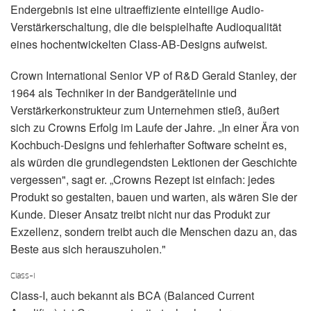
Sprache/Region
Endergebnis ist eine ultraeffiziente einteilige Audio-
Verstärkerschaltung, die die beispielhafte Audioqualität
eines hochentwickelten Class-AB-Designs aufweist.
Crown International Senior VP of R&D Gerald Stanley, der
1964 als Techniker in der Bandgerätelinie und
Verstärkerkonstrukteur zum Unternehmen stieß, äußert
sich zu Crowns Erfolg im Laufe der Jahre. „In einer Ära von
Kochbuch-Designs und fehlerhafter Software scheint es,
als würden die grundlegendsten Lektionen der Geschichte
vergessen", sagt er. „Crowns Rezept ist einfach: jedes
Produkt so gestalten, bauen und warten, als wären Sie der
Kunde. Dieser Ansatz treibt nicht nur das Produkt zur
Exzellenz, sondern treibt auch die Menschen dazu an, das
Beste aus sich herauszuholen."
Class-I
Class-I, auch bekannt als BCA (Balanced Current