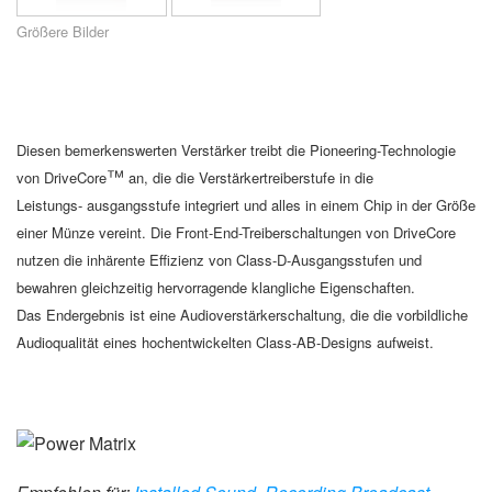
Sprache/Region
Größere Bilder
Diesen bemerkenswerten Verstärker
treibt die Pioneering-Technologie
™
von
DriveCore
an, die die
Verstärkertreiberstufe in die
Leistungs-
ausgangsstufe integriert und alles in
einem Chip in der Größe
einer Münze
vereint. Die Front-End-Treiberschaltungen
von DriveCore
nutzen die inhärente
Effizienz von Class-D-Ausgangsstufen
und
bewahren gleichzeitig hervorragende
klangliche Eigenschaften.
Das
Endergebnis ist eine Audioverstärkerschaltung,
die die vorbildliche
Audioqualität
eines hochentwickelten Class-AB-Designs
aufweist.