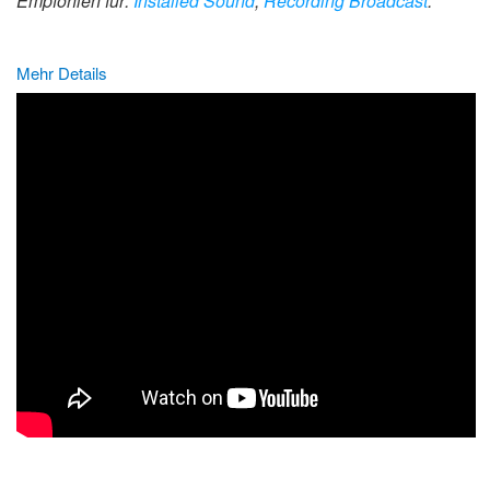
Empfohlen für:
Installed Sound
,
Recording Broadcast
.
Mehr Details