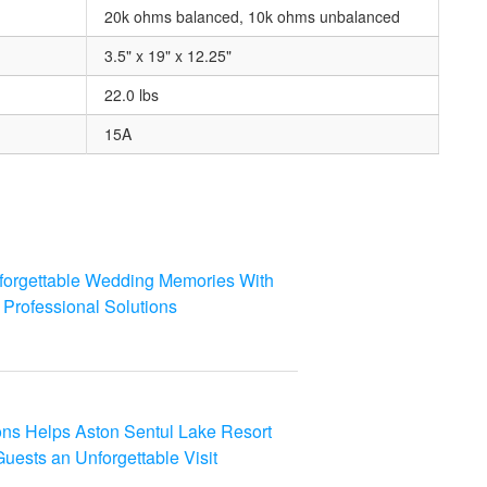
20k ohms balanced, 10k ohms unbalanced
3.5" x 19" x 12.25"
22.0 lbs
15A
orgettable Wedding Memories With
Professional Solutions
ns Helps Aston Sentul Lake Resort
uests an Unforgettable Visit