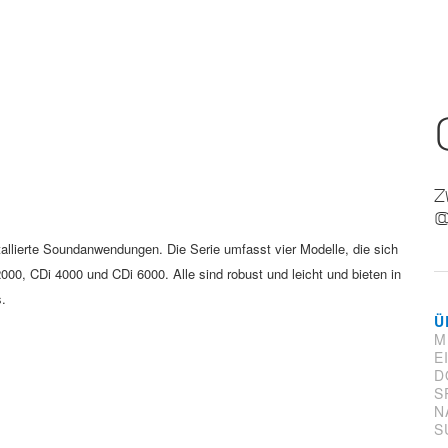
Z
@
stallierte Soundanwendungen. Die Serie umfasst vier Modelle, die sich
000, CDi 4000 und CDi 6000. Alle sind robust und leicht und bieten in
s.
Ü
M
E
D
S
N
S