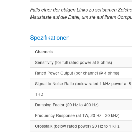
Falls einer der obigen Links zu seltsamen Zeichen
Maustaste auf die Datei, um sie auf Ihrem Compu
Spezifikationen
Channels
Sensitivity (for full rated power at 8 ohms)
Rated Power Output (per channel @ 4 ohms)
Signal to Noise Ratio (below rated 1 kHz power at 
THD
Damping Factor (20 Hz to 400 Hz)
Frequency Response (at 1W, 20 Hz - 20 kHz)
Crosstalk (below rated power) 20 Hz to 1 kHz