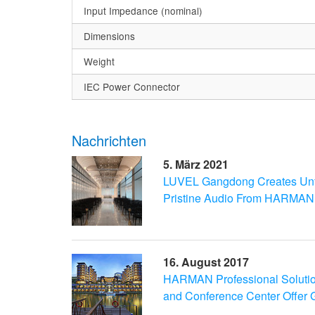
Input Impedance (nominal)
Dimensions
Weight
IEC Power Connector
Nachrichten
5. März 2021
LUVEL Gangdong Creates Unf
Pristine Audio From HARMAN 
16. August 2017
HARMAN Professional Solutio
and Conference Center Offer G