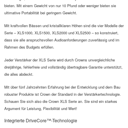
bieten. Mit einem Gewicht von nur 10 Pfund oder weniger bieten sie
ultimative Portabilität bei geringem Gewicht.
Mit kraftvollen Bässen und kristallklaren Höhen sind die vier Modelle der
Serie – XLS1000, XLS1500, XLS2000 und XLS2500 – so konstruiert,
dass sie alle anspruchsvollen Audioanforderungen zuverlässig und im
Rahmen des Budgets erfüllen.
Jeder Verstärker der XLS Serie wird durch Crowns unvergleichliche
dreijährige, fehlerfreie und vollständig übertragbare Garantie unterstützt,
die alles abdeckt.
Mit über fünf Jahrzehnten Erfahrung bei der Entwicklung und dem Bau
robuster Produkte ist Crown der Standard in der Verstärkertechnologie.
Schauen Sie sich also die Crown XLS Serie an. Sie sind ein starkes
Argument für Leistung, Flexibilität und Wert!
Integrierte DriveCore™-Technologie