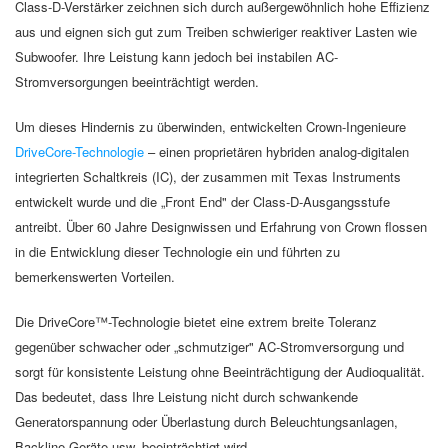
Class-D-Verstärker zeichnen sich durch außergewöhnlich hohe Effizienz
aus und eignen sich gut zum Treiben schwieriger reaktiver Lasten wie
Subwoofer. Ihre Leistung kann jedoch bei instabilen AC-
Stromversorgungen beeinträchtigt werden.
Um dieses Hindernis zu überwinden, entwickelten Crown-Ingenieure
DriveCore-Technologie
– einen proprietären hybriden analog-digitalen
integrierten Schaltkreis (IC), der zusammen mit Texas Instruments
entwickelt wurde und die „Front End" der Class-D-Ausgangsstufe
antreibt. Über 60 Jahre Designwissen und Erfahrung von Crown flossen
in die Entwicklung dieser Technologie ein und führten zu
bemerkenswerten Vorteilen.
Die DriveCore™-Technologie bietet eine extrem breite Toleranz
gegenüber schwacher oder „schmutziger" AC-Stromversorgung und
sorgt für konsistente Leistung ohne Beeinträchtigung der Audioqualität.
Das bedeutet, dass Ihre Leistung nicht durch schwankende
Generatorspannung oder Überlastung durch Beleuchtungsanlagen,
Backline-Geräte usw. beeinträchtigt wird.