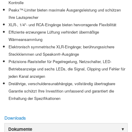
Kontrolle
Peakx™-Limiter bieten maximale Ausgangsleistung und schützen
Ihre Lautsprecher
XLR-, 1/4"- und RCA-Eingänge bieten hervorragende Flexibilität
Effiziente erzwungene Lüftung verhindert übermäßige
Wärmeansammlung
Elektronisch symmetrische XLR-Eingänge; berührungssichere
Steckklemmen und Speakon®-Ausgänge
Präzisions-Raststeller für Pegelregelung, Netzschalter, LED-
Betriebsanzeige und sechs LEDs, die Signal, Clipping und Fehler für
jeden Kanal anzeigen
Dreiährige, verschuldensunabhängige, vollständig übertragbare
Garantie schützt Ihre Investition umfassend und garantiert die
Einhaltung der Spezifikationen
Downloads
Dokumente