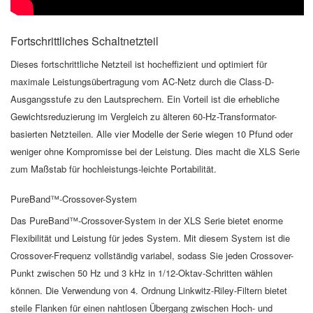
Fortschrittliches Schaltnetzteil
Dieses fortschrittliche Netzteil ist hocheffizient und optimiert für
maximale Leistungsübertragung vom AC-Netz durch die Class-D-
Ausgangsstufe zu den Lautsprechern. Ein Vorteil ist die erhebliche
Gewichtsreduzierung im Vergleich zu älteren 60-Hz-Transformator-
basierten Netzteilen. Alle vier Modelle der Serie wiegen 10 Pfund oder
weniger ohne Kompromisse bei der Leistung. Dies macht die XLS Serie
zum Maßstab für hochleistungs-leichte Portabilität.
PureBand™-Crossover-System
Das PureBand™-Crossover-System in der XLS Serie bietet enorme
Flexibilität und Leistung für jedes System. Mit diesem System ist die
Crossover-Frequenz vollständig variabel, sodass Sie jeden Crossover-
Punkt zwischen 50 Hz und 3 kHz in 1/12-Oktav-Schritten wählen
können. Die Verwendung von 4. Ordnung Linkwitz-Riley-Filtern bietet
steile Flanken für einen nahtlosen Übergang zwischen Hoch- und