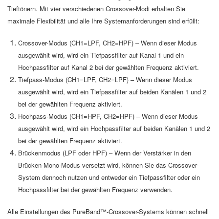
Tieftönern. Mit vier verschiedenen Crossover-Modi erhalten Sie
maximale Flexibilität und alle Ihre Systemanforderungen sind erfüllt:
Crossover-Modus (CH1=LPF, CH2=HPF) – Wenn dieser Modus
ausgewählt wird, wird ein Tiefpassfilter auf Kanal 1 und ein
Hochpassfilter auf Kanal 2 bei der gewählten Frequenz aktiviert.
Tiefpass-Modus (CH1=LPF, CH2=LPF) – Wenn dieser Modus
ausgewählt wird, wird ein Tiefpassfilter auf beiden Kanälen 1 und 2
bei der gewählten Frequenz aktiviert.
Hochpass-Modus (CH1=HPF, CH2=HPF) – Wenn dieser Modus
ausgewählt wird, wird ein Hochpassfilter auf beiden Kanälen 1 und 2
bei der gewählten Frequenz aktiviert.
Brückenmodus (LPF oder HPF) – Wenn der Verstärker in den
Brücken-Mono-Modus versetzt wird, können Sie das Crossover-
System dennoch nutzen und entweder ein Tiefpassfilter oder ein
Hochpassfilter bei der gewählten Frequenz verwenden.
Alle Einstellungen des PureBand™-Crossover-Systems können schnell