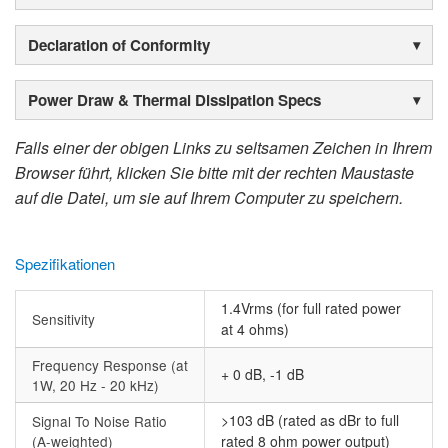
Declaration of Conformity
Power Draw & Thermal Dissipation Specs
Falls einer der obigen Links zu seltsamen Zeichen in Ihrem
Browser führt, klicken Sie bitte mit der rechten Maustaste
auf die Datei, um sie auf Ihrem Computer zu speichern.
Spezifikationen
1.4Vrms (for full rated power
Sensitivity
at 4 ohms)
Frequency Response (at
+ 0 dB, -1 dB
1W, 20 Hz - 20 kHz)
>103 dB (rated as dBr to full
Signal To Noise Ratio
(A-weighted)
rated 8 ohm power output)