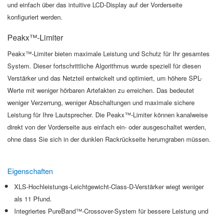
und einfach über das intuitive LCD-Display auf der Vorderseite
konfiguriert werden.
Peakx™-Limiter
Peakx™-Limiter bieten maximale Leistung und Schutz für Ihr gesamtes
System. Dieser fortschrittliche Algorithmus wurde speziell für diesen
Verstärker und das Netzteil entwickelt und optimiert, um höhere SPL-
Werte mit weniger hörbaren Artefakten zu erreichen. Das bedeutet
weniger Verzerrung, weniger Abschaltungen und maximale sichere
Leistung für Ihre Lautsprecher. Die Peakx™-Limiter können kanalweise
direkt von der Vorderseite aus einfach ein- oder ausgeschaltet werden,
ohne dass Sie sich in der dunklen Rackrückseite herumgraben müssen.
Eigenschaften
XLS-Hochleistungs-Leichtgewicht-Class-D-Verstärker wiegt weniger
als 11 Pfund.
Integriertes PureBand™-Crossover-System für bessere Leistung und