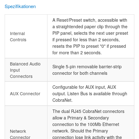
Spezifikationen
A Reset/Preset switch, accessible with
a straightended paper clip through the
PIP panel, selects the next user preset
Internal
Controls
if pressed for less than 2 seconds,
resets the PIP to preset "0" if pressed
for more than 2 seconds.
Balanced Audio
Single 5-pin removable barrier-strip
Input
connector for both channels
Connectors
Configurable for AUX input, AUX
AUX Connector
output. Listen Bus is available through
CobraNet.
The dual RJ45 CobraNet connectors
allow a Primary & Secondary
connection to the 100Mb Ethernet
network. Should the Primary
Network
Connector
connection lose link activity with the