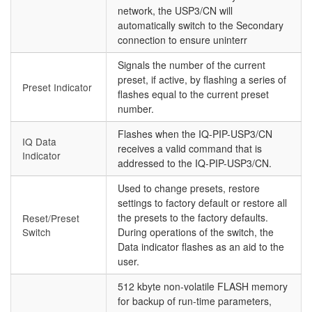
network, the USP3/CN will
automatically switch to the Secondary
connection to ensure uninterr
Signals the number of the current
preset, if active, by flashing a series of
Preset Indicator
flashes equal to the current preset
number.
Flashes when the IQ-PIP-USP3/CN
IQ Data
receives a valid command that is
Indicator
addressed to the IQ-PIP-USP3/CN.
Used to change presets, restore
settings to factory default or restore all
the presets to the factory defaults.
Reset/Preset
Switch
During operations of the switch, the
Data indicator flashes as an aid to the
user.
512 kbyte non-volatile FLASH memory
for backup of run-time parameters,