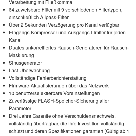
Verarbeitung mit Fließkomma
64 zuweisbare Filter mit 9 verschiedenen Filtertypen,
einschließlich Allpass-Filter
Über 2 Sekunden Verzögerung pro Kanal verfügbar
Eingangs-Kompressor und Ausgangs-Limiter für jeden
Kanal
Duales unkorrelliertes Rausch-Generatoren für Rausch-
Maskierung
Sinusgenerator
Last-Überwachung
Vollständige Fehlerberichterstattung
Firmware-Aktualisierungen über das Netzwerk
10 benutzerselektierbare Voreinstellungen
Zuverlässige FLASH-Speicher-Sicherung aller
Parameter
Drei Jahre Garantie ohne Verschuldensnachweis,
vollständig übertragbar, die Ihre Investition vollständig
schützt und deren Spezifikationen garantiert (Gültig ab 1.