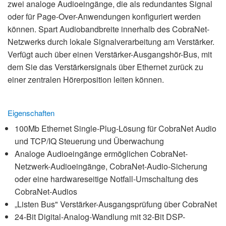
zwei analoge Audioeingänge, die als redundantes Signal
Sprache/Region
oder für Page-Over-Anwendungen konfiguriert werden
können. Spart Audiobandbreite innerhalb des CobraNet-
Netzwerks durch lokale Signalverarbeitung am Verstärker.
Verfügt auch über einen Verstärker-Ausgangshör-Bus, mit
dem Sie das Verstärkersignals über Ethernet zurück zu
einer zentralen Hörerposition leiten können.
Eigenschaften
100Mb Ethernet Single-Plug-Lösung für CobraNet Audio
und TCP/IQ Steuerung und Überwachung
Analoge Audioeingänge ermöglichen CobraNet-
Netzwerk-Audioeingänge, CobraNet-Audio-Sicherung
oder eine hardwareseitige Notfall-Umschaltung des
CobraNet-Audios
„Listen Bus" Verstärker-Ausgangsprüfung über CobraNet
24-Bit Digital-Analog-Wandlung mit 32-Bit DSP-