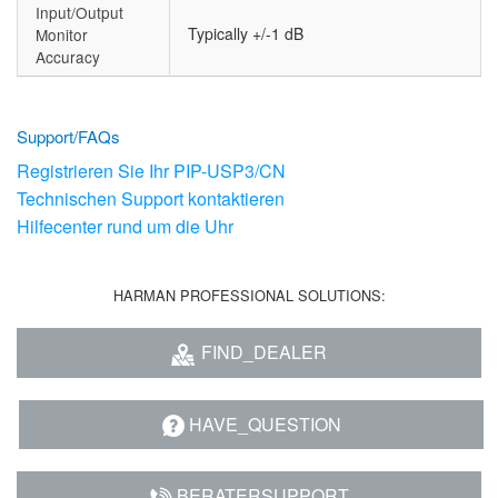
Input/Output
Typically +/-1 dB
Monitor
Accuracy
Support/FAQs
Registrieren Sie Ihr PIP-USP3/CN
Technischen Support kontaktieren
Hilfecenter rund um die Uhr
HARMAN PROFESSIONAL SOLUTIONS:
FIND_DEALER
HAVE_QUESTION
BERATERSUPPORT