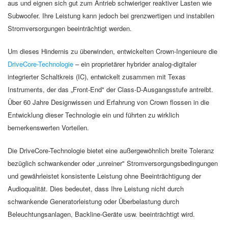
aus und eignen sich gut zum Antrieb schwieriger reaktiver Lasten wie
Subwoofer. Ihre Leistung kann jedoch bei grenzwertigen und instabilen
Stromversorgungen beeinträchtigt werden.
Um dieses Hindernis zu überwinden, entwickelten Crown-Ingenieure die
DriveCore-Technologie
– ein proprietärer hybrider analog-digitaler
integrierter Schaltkreis (IC), entwickelt zusammen mit Texas
Instruments, der das „Front-End" der Class-D-Ausgangsstufe antreibt.
Über 60 Jahre Designwissen und Erfahrung von Crown flossen in die
Entwicklung dieser Technologie ein und führten zu wirklich
bemerkenswerten Vorteilen.
Die DriveCore-Technologie bietet eine außergewöhnlich breite Toleranz
bezüglich schwankender oder „unreiner" Stromversorgungsbedingungen
und gewährleistet konsistente Leistung ohne Beeinträchtigung der
Audioqualität. Dies bedeutet, dass Ihre Leistung nicht durch
schwankende Generatorleistung oder Überbelastung durch
Beleuchtungsanlagen, Backline-Geräte usw. beeinträchtigt wird.