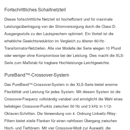
Fortschrittliches Schaltnetzteil
Dieses fortschrittliche Netzteil ist hocheffizient und für maximale
Leistungsübertragung von der Stromversorgung durch die Class-D-
Ausgangsstufe zu den Lautsprechern optimiert. Ein Vorteil ist die
erhebliche Gewichtsreduktion im Vergleich zu älteren 60-Hz-
Transformator-Netzteilen. Alle vier Modelle der Serie wiegen 10 Pfund
oder weniger ohne Kompromisse bei der Leistung. Dies macht die XLS-
Serie zum Maßstab für tragbare Hochleistungs-Leichtgewichte.
PureBand™-Crossover-System
Das PureBand™-Crossover-System in der XLS-Serie bietet enorme
Flexibilität und Leistung für jedes System. Mit diesem System ist die
Crossover-Frequenz vollständig variabel und ermöglicht die Wahl eines
beliebigen Crossover-Punkts zwischen 50 Hz und 3 kHz in 1/12-
Oktaven-Schritten. Die Verwendung von 4. Ordnung Linkwitz-Riley-
Filtern bietet steile Flanken für einen nahtlosen Übergang zwischen
Hoch- und Tieftönern. Mit vier Crossover-Modi zur Auswahl, die