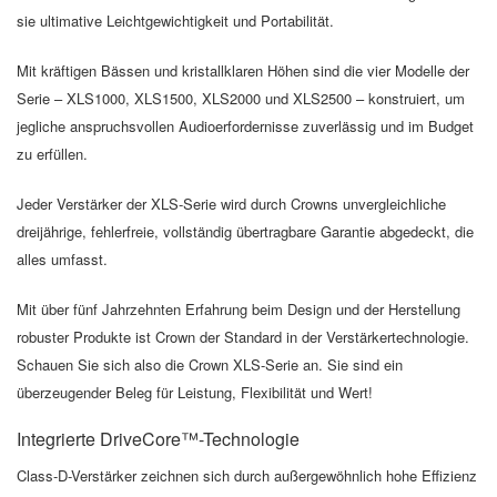
sie ultimative Leichtgewichtigkeit und Portabilität.
Mit kräftigen Bässen und kristallklaren Höhen sind die vier Modelle der
Serie – XLS1000, XLS1500, XLS2000 und XLS2500 – konstruiert, um
jegliche anspruchsvollen Audioerfordernisse zuverlässig und im Budget
zu erfüllen.
Jeder Verstärker der XLS-Serie wird durch Crowns unvergleichliche
dreijährige, fehlerfreie, vollständig übertragbare Garantie abgedeckt, die
alles umfasst.
Mit über fünf Jahrzehnten Erfahrung beim Design und der Herstellung
robuster Produkte ist Crown der Standard in der Verstärkertechnologie.
Schauen Sie sich also die Crown XLS-Serie an. Sie sind ein
überzeugender Beleg für Leistung, Flexibilität und Wert!
Integrierte DriveCore™-Technologie
Class-D-Verstärker zeichnen sich durch außergewöhnlich hohe Effizienz