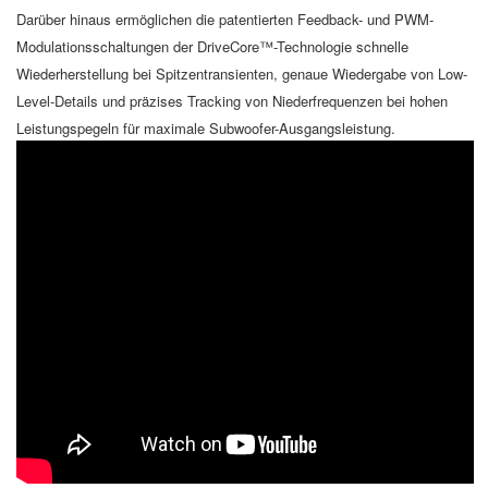
Darüber hinaus ermöglichen die patentierten Feedback- und PWM-
Modulationsschaltungen der DriveCore™-Technologie schnelle
Wiederherstellung bei Spitzentransienten, genaue Wiedergabe von Low-
Level-Details und präzises Tracking von Niederfrequenzen bei hohen
Leistungspegeln für maximale Subwoofer-Ausgangsleistung.