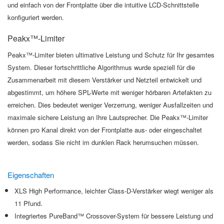
und einfach von der Frontplatte über die intuitive LCD-Schnittstelle
konfiguriert werden.
Peakx™-Limiter
Peakx™-Limiter bieten ultimative Leistung und Schutz für Ihr gesamtes
System. Dieser fortschrittliche Algorithmus wurde speziell für die
Zusammenarbeit mit diesem Verstärker und Netzteil entwickelt und
abgestimmt, um höhere SPL-Werte mit weniger hörbaren Artefakten zu
erreichen. Dies bedeutet weniger Verzerrung, weniger Ausfallzeiten und
maximale sichere Leistung an Ihre Lautsprecher. Die Peakx™-Limiter
können pro Kanal direkt von der Frontplatte aus- oder eingeschaltet
werden, sodass Sie nicht im dunklen Rack herumsuchen müssen.
Eigenschaften
XLS High Performance, leichter Class-D-Verstärker wiegt weniger als
11 Pfund.
Integriertes PureBand™ Crossover-System für bessere Leistung und