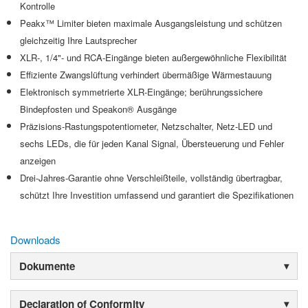
Kontrolle
Peakx™ Limiter bieten maximale Ausgangsleistung und schützen
gleichzeitig Ihre Lautsprecher
XLR-, 1/4"- und RCA-Eingänge bieten außergewöhnliche Flexibilität
Effiziente Zwangslüftung verhindert übermäßige Wärmestauung
Elektronisch symmetrierte XLR-Eingänge; berührungssichere
Bindepfosten und Speakon® Ausgänge
Präzisions-Rastungspotentiometer, Netzschalter, Netz-LED und
sechs LEDs, die für jeden Kanal Signal, Übersteuerung und Fehler
anzeigen
Drei-Jahres-Garantie ohne Verschleißteile, vollständig übertragbar,
schützt Ihre Investition umfassend und garantiert die Spezifikationen
Downloads
Dokumente
Declaration of Conformity