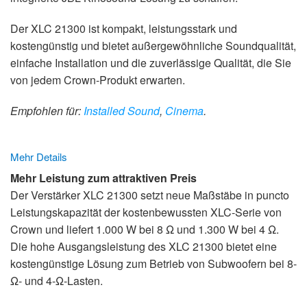
Der XLC 21300 ist kompakt, leistungsstark und
kostengünstig und bietet außergewöhnliche Soundqualität,
einfache Installation und die zuverlässige Qualität, die Sie
von jedem Crown-Produkt erwarten.
Empfohlen für:
Installed Sound
,
Cinema
.
Mehr Details
Mehr Leistung zum attraktiven Preis
Der Verstärker XLC 21300 setzt neue Maßstäbe in puncto
Leistungskapazität der kostenbewussten XLC-Serie von
Crown und liefert 1.000 W bei 8 Ω und 1.300 W bei 4 Ω.
Die hohe Ausgangsleistung des XLC 21300 bietet eine
kostengünstige Lösung zum Betrieb von Subwoofern bei 8-
Ω- und 4-Ω-Lasten.