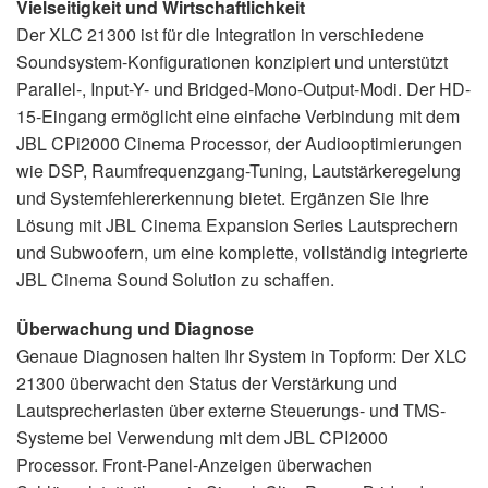
Vielseitigkeit und Wirtschaftlichkeit
Der XLC 21300 ist für die Integration in verschiedene
Soundsystem-Konfigurationen konzipiert und unterstützt
Parallel-, Input-Y- und Bridged-Mono-Output-Modi. Der HD-
15-Eingang ermöglicht eine einfache Verbindung mit dem
JBL CPi2000 Cinema Processor, der Audiooptimierungen
wie DSP, Raumfrequenzgang-Tuning, Lautstärkeregelung
und Systemfehlererkennung bietet. Ergänzen Sie Ihre
Lösung mit JBL Cinema Expansion Series Lautsprechern
und Subwoofern, um eine komplette, vollständig integrierte
JBL Cinema Sound Solution zu schaffen.
Überwachung und Diagnose
Genaue Diagnosen halten Ihr System in Topform: Der XLC
21300 überwacht den Status der Verstärkung und
Lautsprecherlasten über externe Steuerungs- und TMS-
Systeme bei Verwendung mit dem JBL CPI2000
Processor. Front-Panel-Anzeigen überwachen