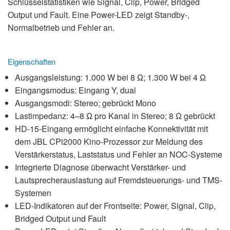
Schlüsselstatistiken wie Signal, Clip, Power, Bridged
Output und Fault. Eine Power-LED zeigt Standby-,
Normalbetrieb und Fehler an.
Eigenschaften
Ausgangsleistung: 1.000 W bei 8 Ω; 1.300 W bei 4 Ω
Eingangsmodus: Eingang Y, dual
Ausgangsmodi: Stereo; gebrückt Mono
Lastimpedanz: 4–8 Ω pro Kanal in Stereo; 8 Ω gebrückt
HD-15-Eingang ermöglicht einfache Konnektivität mit
dem JBL CPi2000 Kino-Prozessor zur Meldung des
Verstärkerstatus, Laststatus und Fehler an NOC-Systeme
Integrierte Diagnose überwacht Verstärker- und
Lautsprecherauslastung auf Fremdsteuerungs- und TMS-
Systemen
LED-Indikatoren auf der Frontseite: Power, Signal, Clip,
Bridged Output und Fault