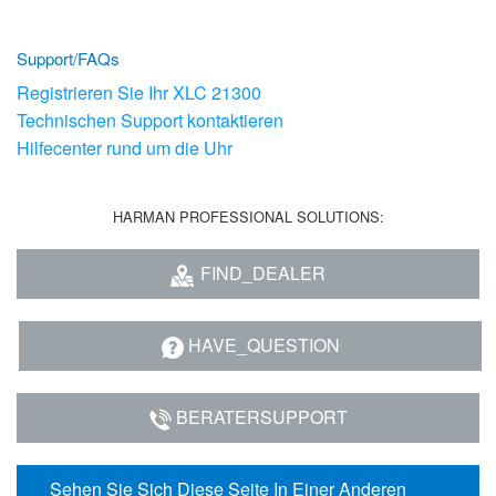
Support/FAQs
Registrieren Sie Ihr XLC 21300
Technischen Support kontaktieren
Hilfecenter rund um die Uhr
HARMAN PROFESSIONAL SOLUTIONS:
FIND_DEALER
HAVE_QUESTION
BERATERSUPPORT
Sehen Sie Sich Diese Seite In Einer Anderen