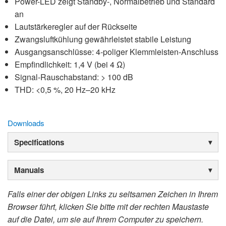
Power-LED zeigt Standby-, Normalbetrieb und Standard
an
Lautstärkeregler auf der Rückseite
Zwangsluftkühlung gewährleistet stabile Leistung
Ausgangsanschlüsse: 4-poliger Klemmleisten-Anschluss
Empfindlichkeit: 1,4 V (bei 4 Ω)
Signal-Rauschabstand: > 100 dB
THD: <0,5 %, 20 Hz–20 kHz
Downloads
Specifications
Manuals
Falls einer der obigen Links zu seltsamen Zeichen in Ihrem
Browser führt, klicken Sie bitte mit der rechten Maustaste
auf die Datei, um sie auf Ihrem Computer zu speichern.