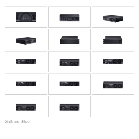
Sprache/Region
Größere Bilder