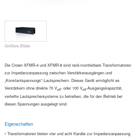
Sprache/Region
Größere Bilder
Die Crown XFMR-4 und XFMR-8 sind rack-montierbare Transformatoren
zur Impedanzanpassung zwischen Verstärkerausgängen und
„Konstantspannungs"-Lautsprechern. Dieses Gerät ermöglicht es
Verstärkern ohne direkte 70 V
- oder 100 V
-Ausgangskapazität,
eff
eff
verteilte Lautsprechersysteme zu betreiben, die für den Betrieb bei
diesen Spannungen ausgelegt sind.
Eigenschaften
• Transformatoren bieten vier und acht Kanäle zur Impedanzanpassung