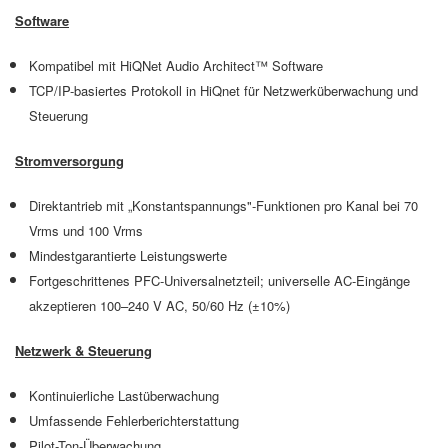
Software
Kompatibel mit HiQNet Audio Architect™ Software
TCP/IP-basiertes Protokoll in HiQnet für Netzwerküberwachung und
Steuerung
Stromversorgung
Direktantrieb mit „Konstantspannungs"-Funktionen pro Kanal bei 70
Vrms und 100 Vrms
Mindestgarantierte Leistungswerte
Fortgeschrittenes PFC-Universalnetzteil; universelle AC-Eingänge
akzeptieren 100–240 V AC, 50/60 Hz (±10%)
Netzwerk & Steuerung
Kontinuierliche Lastüberwachung
Umfassende Fehlerberichterstattung
Pilot-Ton-Überwachung