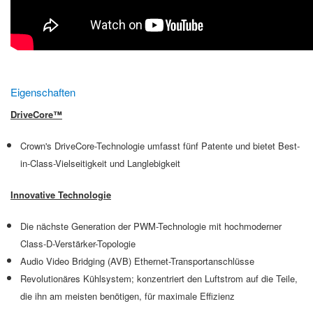
Eigenschaften
DriveCore™
Crown's DriveCore-Technologie umfasst fünf Patente und bietet Best-
in-Class-Vielseitigkeit und Langlebigkeit
Innovative Technologie
Die nächste Generation der PWM-Technologie mit hochmoderner
Class-D-Verstärker-Topologie
Audio Video Bridging (AVB) Ethernet-Transportanschlüsse
Revolutionäres Kühlsystem; konzentriert den Luftstrom auf die Teile,
die ihn am meisten benötigen, für maximale Effizienz