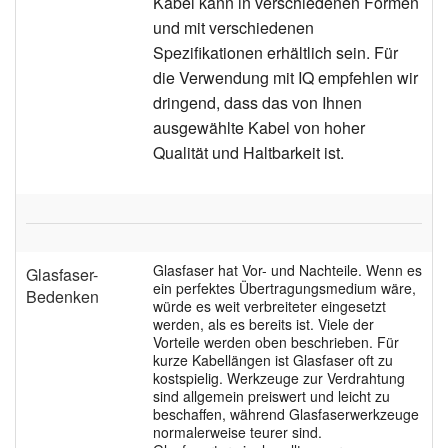
Kabel kann in verschiedenen Formen
und mit verschiedenen
Spezifikationen erhältlich sein. Für
die Verwendung mit IQ empfehlen wir
dringend, dass das von Ihnen
ausgewählte Kabel von hoher
Qualität und Haltbarkeit ist.
Glasfaser hat Vor- und Nachteile. Wenn es
Glasfaser-
ein perfektes Übertragungsmedium wäre,
Bedenken
würde es weit verbreiteter eingesetzt
werden, als es bereits ist. Viele der
Vorteile werden oben beschrieben. Für
kurze Kabellängen ist Glasfaser oft zu
kostspielig. Werkzeuge zur Verdrahtung
sind allgemein preiswert und leicht zu
beschaffen, während Glasfaserwerkzeuge
normalerweise teurer sind.