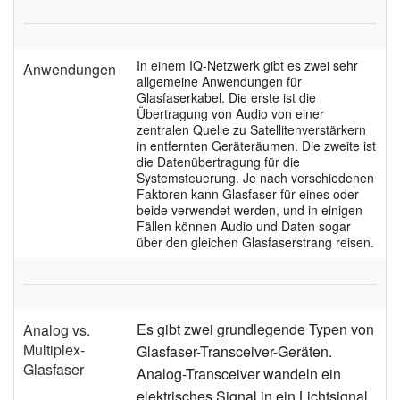
In einem IQ-Netzwerk gibt es zwei sehr
Anwendungen
allgemeine Anwendungen für
Glasfaserkabel. Die erste ist die
Übertragung von Audio von einer
zentralen Quelle zu Satellitenverstärkern
in entfernten Geräteräumen. Die zweite ist
die Datenübertragung für die
Systemsteuerung. Je nach verschiedenen
Faktoren kann Glasfaser für eines oder
beide verwendet werden, und in einigen
Fällen können Audio und Daten sogar
über den gleichen Glasfaserstrang reisen.
Es gibt zwei grundlegende Typen von
Analog vs.
Multiplex-
Glasfaser-Transceiver-Geräten.
Glasfaser
Analog-Transceiver wandeln ein
elektrisches Signal in ein Lichtsignal