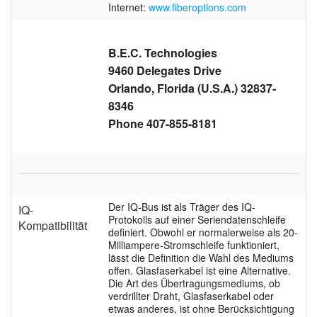
Internet:
www.fiberoptions.com
B.E.C. Technologies
9460 Delegates Drive
Orlando, Florida (U.S.A.) 32837-
8346
Phone 407-855-8181
Der IQ-Bus ist als Träger des IQ-
IQ-
Protokolls auf einer Seriendatenschleife
Kompatibilität
definiert. Obwohl er normalerweise als 20-
Milliampere-Stromschleife funktioniert,
lässt die Definition die Wahl des Mediums
offen. Glasfaserkabel ist eine Alternative.
Die Art des Übertragungsmediums, ob
verdrillter Draht, Glasfaserkabel oder
etwas anderes, ist ohne Berücksichtigung