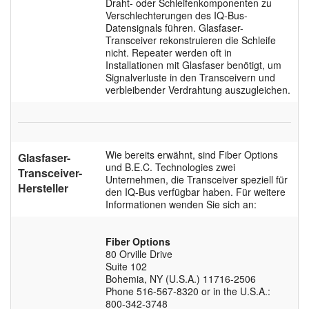
Draht- oder Schleifenkomponenten zu
Verschlechterungen des IQ-Bus-
Datensignals führen. Glasfaser-
Transceiver rekonstruieren die Schleife
nicht. Repeater werden oft in
Installationen mit Glasfaser benötigt, um
Signalverluste in den Transceivern und
verbleibender Verdrahtung auszugleichen.
Wie bereits erwähnt, sind Fiber Options
Glasfaser-
und B.E.C. Technologies zwei
Transceiver-
Unternehmen, die Transceiver speziell für
Hersteller
den IQ-Bus verfügbar haben. Für weitere
Informationen wenden Sie sich an:
Fiber Options
80 Orville Drive
Suite 102
Bohemia, NY (U.S.A.) 11716-2506
Phone 516-567-8320 or in the U.S.A.:
800-342-3748