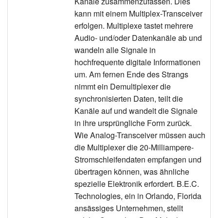
Kanäle zusammenzufassen. Dies
kann mit einem Multiplex-Transceiver
erfolgen. Multiplexe tastet mehrere
Audio- und/oder Datenkanäle ab und
wandeln alle Signale in
hochfrequente digitale Informationen
um. Am fernen Ende des Strangs
nimmt ein Demultiplexer die
synchronisierten Daten, teilt die
Kanäle auf und wandelt die Signale
in ihre ursprüngliche Form zurück.
Wie Analog-Transceiver müssen auch
die Multiplexer die 20-Milliampere-
Stromschleifendaten empfangen und
übertragen können, was ähnliche
spezielle Elektronik erfordert. B.E.C.
Technologies, ein in Orlando, Florida
ansässiges Unternehmen, stellt