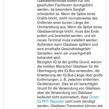
Glasfaserterminals sollten nur von
geschulten Fachleuten durchgeführt
werden, da besondere Sorgfalt
erforderlich ist. Wenn die Spitze eines
Drahts bricht, reicht normalerweise das
Entfernen einer kurzen Länge der
Ummantelung aus. Wenn die Spitze eines
Glasfaserstrangs bricht, muss das Ende
poliert und bearbeitet werden, und ein
neues Terminal muss installiert werden.
Außerdem kann Glasfaser splittern und
eine ernsthafte Gesundheitsgefahr
darstellen, wenn sie unsachgemäß
behandelt wird.
Bezüglich IQ ist der größte Grund, warum
die meisten Menschen Glasfaser für die
Übertragung des IQ-Bus verwenden, die
Erweiterung der IQ-Bus-Länge über große
Entfernungen, z. B. zwischen entfernten
Geräteräumen. Dies ist ein berechtigter
Grund für die Verwendung von Glasfaser,
aber die Verwendung von Glasfaser
bedeutet nicht automatisch, dass
Crown
IQ-RPT Repeater
nicht mehr benötigt
werden. Glasfaser-Transceiver können wie