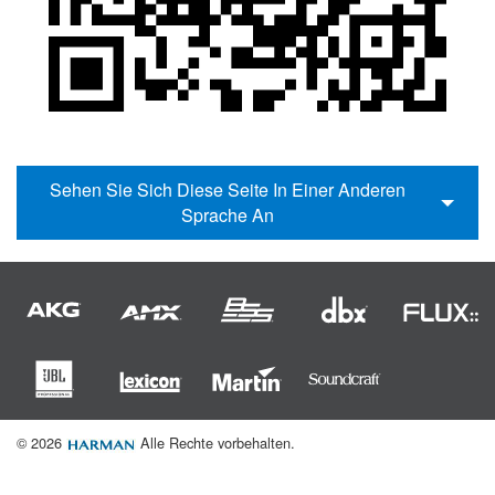
Sprache/Region
Sehen Sie Sich Diese Seite In Einer Anderen
Sprache An
© 2026
Alle Rechte vorbehalten.