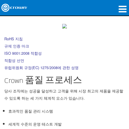
제품
응용 분야
RoHS 지침
규제 인증 마크
네트워크 오디오
ISO 9001:2008 적합성
구매처
적합성 선언
유럽위원회 규정(EC) 1275/2008에 관한 성명
사례 연구
Crown 품질 프로세스
회사 소개
당사 조직에는 성공을 달성하고 고객을 위해 시장 최고의 제품을 제공할
교육
수 있도록 하는 세 가지 체계적 요소가 있습니다.
지원
효과적인 품질 관리 시스템
세계적 수준의 운영 테스트 개발