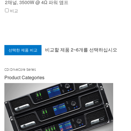
2채널, 3500W @ 4Ω 파워 앰프
비교
비교할 제품 2~6개를 선택하십시오
CDi DriveCore Series
Product Categories