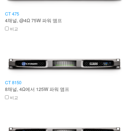
CT 475
4채널, @4Ω 75W 파워 앰프
비교
CT 8150
8채널, 4Ω에서 125W 파워 앰프
비교