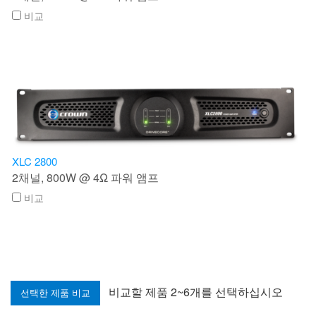
비교
XLC 2800
2채널, 800W @ 4Ω 파워 앰프
비교
비교할 제품 2~6개를 선택하십시오