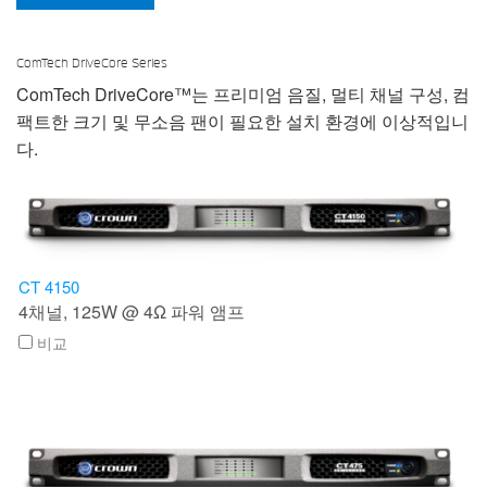
ComTech DriveCore Series
ComTech DriveCore™는 프리미엄 음질, 멀티 채널 구성, 컴
팩트한 크기 및 무소음 팬이 필요한 설치 환경에 이상적입니
다.
CT 4150
4채널, 125W @ 4Ω 파워 앰프
비교