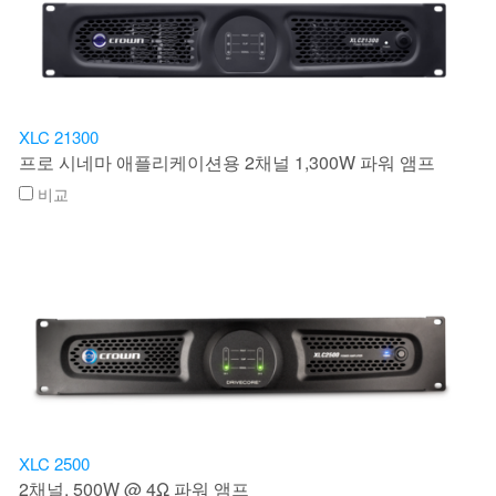
XLC 21300
프로 시네마 애플리케이션용 2채널 1,300W 파워 앰프
비교
XLC 2500
2채널, 500W @ 4Ω 파워 앰프