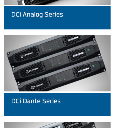
언어/지역