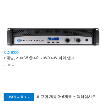
CDi 6000
2채널, 2100W @ 4Ω, 70V/140V 파워 앰프
비교
비교할 제품 2~6개를 선택하십시오