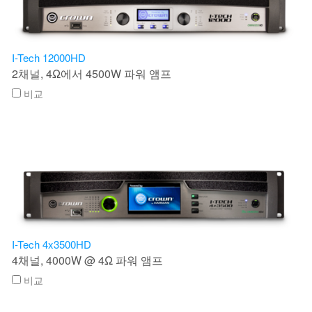
I-Tech 12000HD
2채널, 4Ω에서 4500W 파워 앰프
비교
I-Tech 4x3500HD
4채널, 4000W @ 4Ω 파워 앰프
비교