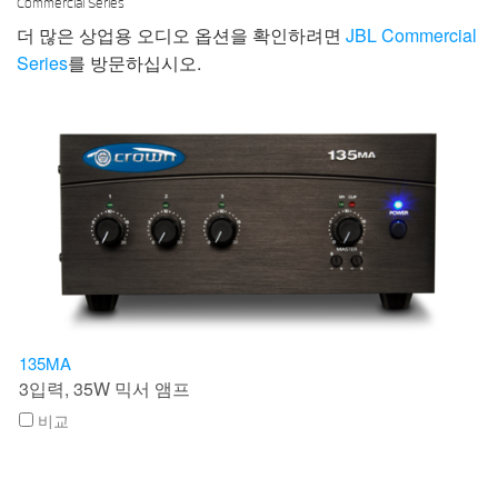
Commercial Series
더 많은 상업용 오디오 옵션을 확인하려면
JBL Commercial
Series
를 방문하십시오.
135MA
3입력, 35W 믹서 앰프
비교