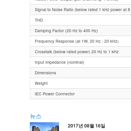
Signal to Noise Ratio (below rated 1 kHz power at 
THD
Damping Factor (20 Hz to 400 Hz)
Frequency Response (at 1W, 20 Hz - 20 kHz)
Crosstalk (below rated power) 20 Hz to 1 kHz
Input Impedance (nominal)
Dimensions
Weight
IEC Power Connector
뉴스
2017년 08월 16일