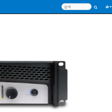
Engl
中
Port
日
한