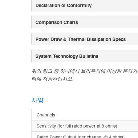
Declaration of Conformity
Comparison Charts
Power Draw & Thermal Dissipation Specs
System Technology Bulletins
위의 링크 중 하나에서 브라우저에 이상한 문자가
터에 저장하십시오.
사양
Channels
Sensitivity (for full rated power at 8 ohms)
Rated Power Output (per channel @ 4 ohms)