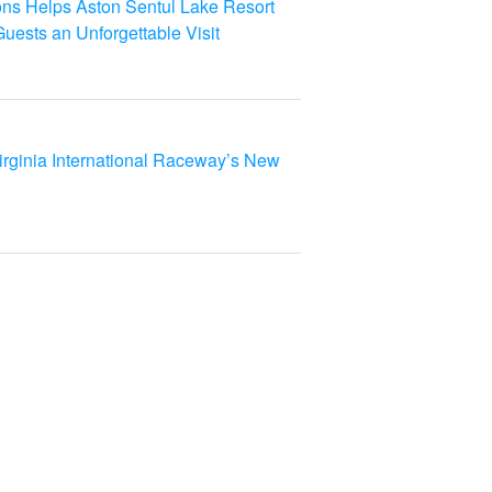
ns Helps Aston Sentul Lake Resort
uests an Unforgettable Visit
rginia International Raceway’s New