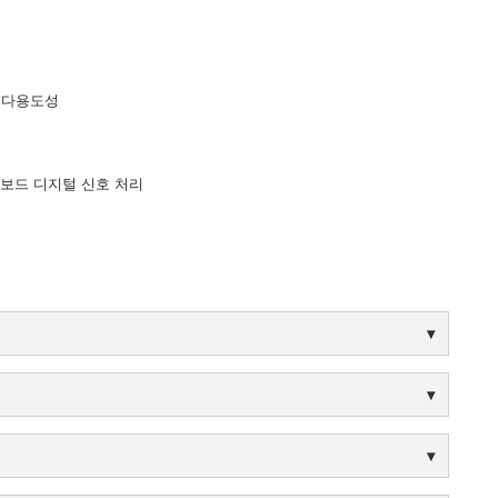
난 다용도성
온보드 디지털 신호 처리