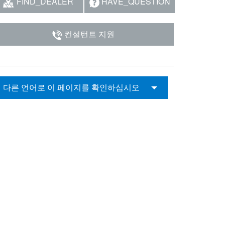
FIND_DEALER
HAVE_QUESTION
컨설턴트 지원
다른 언어로 이 페이지를 확인하십시오