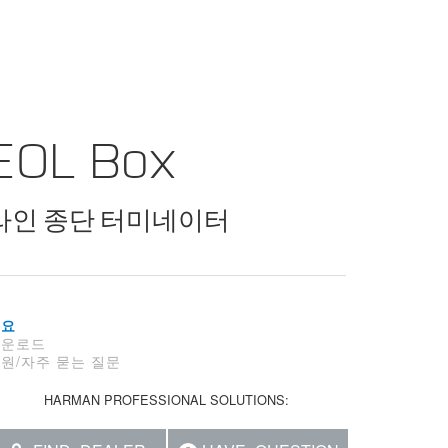
EOL Box
라인 종단 터미네이터
개요
다운로드
원/자주 묻는 질문
HARMAN PROFESSIONAL SOLUTIONS: