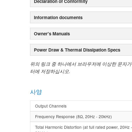
Declaration of Conformity
Information documents
Owner's Manuals
Power Draw & Thermal Dissipation Specs
위의 링크 중 하나에서 브라우저에 이상한 문자가
터에 저장하십시오.
사양
Output Channels
Frequency Response (8Ω, 20Hz - 20kHz)
Total Harmonic Distortion (at full rated power, 20Hz 