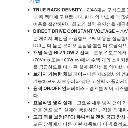
TRUE RACK DENSITY
– 2/4/8채널 구성으로
닛 폼 팩터에 구현됩니다. 한 대의 박스에 더 많
비용을 절감하면서 최고의 설치 유연성을 제공
DIRECT DRIVE CONSTANT VOLTAGE
– 70
은 게이지 배선을 사용함으로써 비용을 절감합
DCi는 더 높은 오디오 품질을 훨씬 더 효율적
채널 독립 HI-Z/LOW-Z 선택
– 로우-Z 모드에서
(70Vrms 또는 100Vrms)에서 수백 개의 스
을 공급하므로 더 나은 설계 유연성을 의미합니
브리지 가능한 채널 페어
– 다른 제조업체의 앰프
가능하므로 서브우퍼와 같은 고전력 애플리케이
원격 ON/OFF 인터페이스
– 앰프를 제어 시스
다.
효율적인 냉각 설계
– 고효율 내부 냉각 팬이 
팬을 앰프 브릭 설계에 통합하면 냉각을 최대
고급 역률 보정(PFC) 유니버설 전원 공급 장치
모든 상황에서 다른 어떤 제품보다 더 효율적으