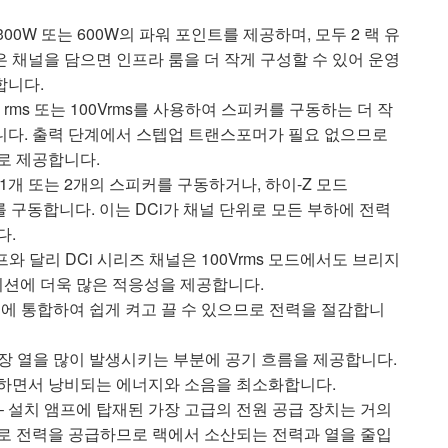
 300W 또는 600W의 파워 포인트를 제공하며, 모두 2 랙 유
은 채널을 담으면 인프라 룸을 더 작게 구성할 수 있어 운영
합니다.
V rms 또는 100Vrms를 사용하여 스피커를 구동하는 더 작
니다. 출력 단계에서 스텝업 트랜스포머가 필요 없으므로
으로 제공합니다.
 1개 또는 2개의 스피커를 구동하거나, 하이-Z 모드
피커를 구동합니다. 이는 DCi가 채널 단위로 모든 부하에 전력
다.
와 달리 DCi 시리즈 채널은 100Vrms 모드에서도 브리지
션에 더욱 많은 적응성을 제공합니다.
템에 통합하여 쉽게 켜고 끌 수 있으므로 전력을 절감합니
가장 열을 많이 발생시키는 부분에 공기 흐름을 제공합니다.
화하면서 낭비되는 에너지와 소음을 최소화합니다.
– 설치 앰프에 탑재된 가장 고급의 전원 공급 장치는 거의
로 전력을 공급하므로 랙에서 소산되는 전력과 열을 줄입