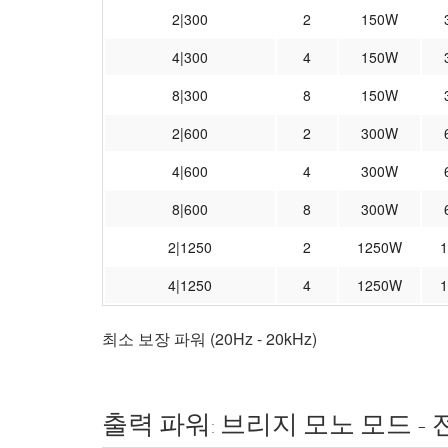
2|300
2
150W
4|300
4
150W
8|300
8
150W
2|600
2
300W
4|600
4
300W
8|600
8
300W
2|1250
2
1250W
4|1250
4
1250W
최소 보장 파워 (20Hz - 20kHz)
출력 파워: 브리지 모노 모드 -