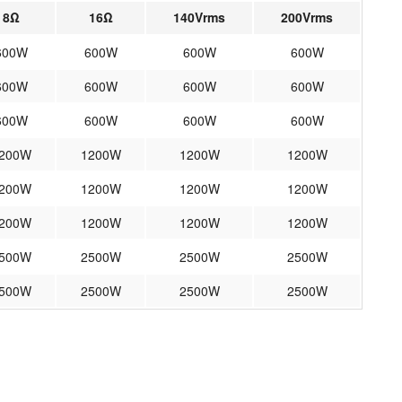
8Ω
16Ω
140Vrms
200Vrms
600W
600W
600W
600W
600W
600W
600W
600W
600W
600W
600W
600W
200W
1200W
1200W
1200W
200W
1200W
1200W
1200W
200W
1200W
1200W
1200W
500W
2500W
2500W
2500W
500W
2500W
2500W
2500W