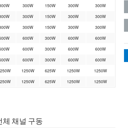
300W
300W
150W
300W
300W
300W
300W
150W
300W
300W
300W
300W
150W
300W
300W
600W
600W
300W
600W
600W
600W
600W
300W
600W
600W
600W
600W
300W
600W
600W
1250W
1250W
625W
1250W
1250W
1250W
1250W
625W
1250W
1250W
 전체 채널 구동