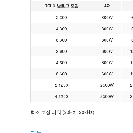
DCi 아날로그 모델
4Ω
2|300
300W
4|300
300W
8|300
300W
2|600
600W
1
4|600
600W
1
8|600
600W
1
2|1250
2500W
2
4|1250
2500W
2
최소 보장 파워 (20Hz - 20kHz)
기능