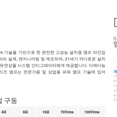
앰
riveCore 기술을 기반으로 한 완전한 고성능 설치용 앰프 라인입
 따라 설계, 엔지니어링 및 제조되며, 21세기 까다로운 설치
 유연성을 시스템 인티그레이터에게 제공합니다. 다재다능
시리즈 앰프는 전문가용 및 상업용 파워 앰프 기술에 있어
지
널 구동
4Ω
8Ω
16Ω
70Vrms
100Vrms