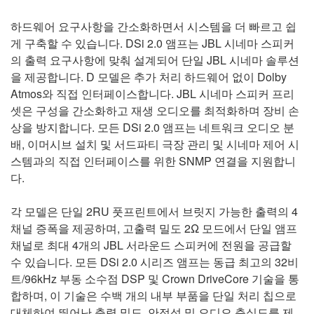
하드웨어 요구사항을 간소화하면서 시스템을 더 빠르고 쉽
게 구축할 수 있습니다. DSi 2.0 앰프는 JBL 시네마 스피커
의 출력 요구사항에 맞춰 설계되어 단일 JBL 시네마 솔루션
을 제공합니다. D 모델은 추가 처리 하드웨어 없이 Dolby
Atmos와 직접 인터페이스합니다. JBL 시네마 스피커 프리
셋은 구성을 간소화하고 재생 오디오를 최적화하며 장비 손
상을 방지합니다. 모든 DSi 2.0 앰프는 네트워크 오디오 분
배, 이머시브 설치 및 서드파티 극장 관리 및 시네마 제어 시
스템과의 직접 인터페이스를 위한 SNMP 연결을 지원합니
다.
각 모델은 단일 2RU 풋프린트에서 브릿지 가능한 출력의 4
채널 증폭을 제공하며, 고출력 밀도 2Ω 모드에서 단일 앰프
채널로 최대 4개의 JBL 서라운드 스피커에 전원을 공급할
수 있습니다. 모든 DSi 2.0 시리즈 앰프는 동급 최고의 32비
트/96kHz 부동 소수점 DSP 및 Crown DriveCore 기술을 통
합하며, 이 기술은 수백 개의 내부 부품을 단일 처리 칩으로
대체하여 뛰어난 출력 밀도, 안정성 및 오디오 충실도를 제