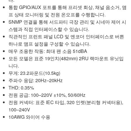
통합 GPIO/AUX 포트를 통해 프리셋 회상, 채널 음소거, 앰
프 상태 모니터링 및 전원 온오프를 수행합니다.
SNMP 연결을 통해 서드파티 극장 관리 및 시네마 제어 시
스템과 직접 인터페이스할 수 있습니다.
직관적인 프런트 패널 LCD 및 엔코더 인터페이스로 버튼
하나로 앰프 설정을 구성할 수 있습니다.
매우 조용한 작동: 최대 팬 소음 51dBA
모든 모델은 표준 19인치(482mm) 2RU 랙마운트 유닛입
니다.
무게: 23.2파운드(10.5kg)
주파수 응답: 20Hz–20kHz
THD: 0.35%
전원 공급: 100–220V ±10%, 50/60Hz
전원 커넥터: 표준 IEC 타입, 320 인렛(분리형 커넥터용),
100–240V
10AWG 와이어 수용