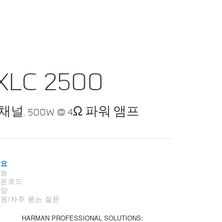
XLC 2500
2채널, 500W @ 4Ω 파워 앰프
개요
기능
다운로드
사양
원/자주 묻는 질문
HARMAN PROFESSIONAL SOLUTIONS: