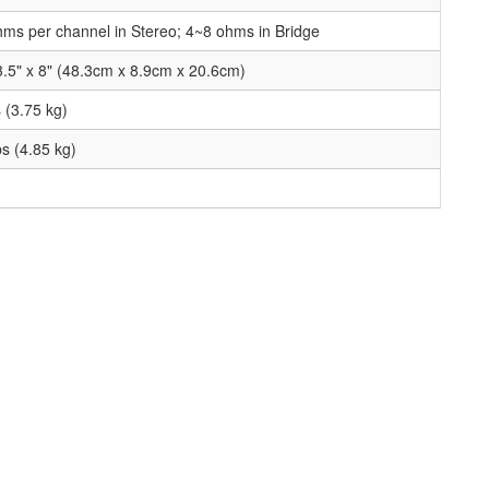
ms per channel in Stereo; 4~8 ohms in Bridge
3.5" x 8" (48.3cm x 8.9cm x 20.6cm)
s (3.75 kg)
bs (4.85 kg)