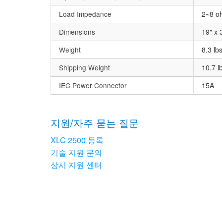
Load Impedance
2~8 oh
Dimensions
19" x 
Weight
8.3 lb
Shipping Weight
10.7 l
IEC Power Connector
15A
지원/자주 묻는 질문
XLC 2500 등록
기술 지원 문의
상시 지원 센터