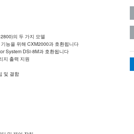
C2800)의 두 가지 모델
 기능을 위해 CXM2000과 호환됩니다
or System DSi-8M과 호환됩니다
브리지 출력 지원
립 및 결함
넥터 및 제어 장치