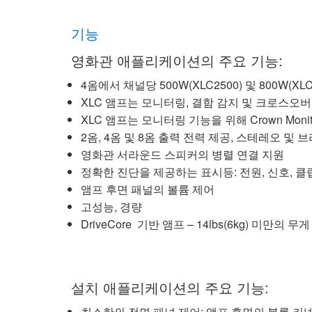
기능
영화관 애플리케이션의 주요 기능:
4옴에서 채널당 500W(XLC2500) 및 800W(XL
XLC 앰프는 모니터링, 결함 감지 및 크로스오버
XLC 앰프는 모니터링 기능을 위해 Crown Monit
2옴, 4옴 및 8옴 출력 전력 제공, 스테레오 및 
영화관 서라운드 스피커의 병렬 연결 지원
정확한 진단을 제공하는 표시등: 전원, 신호, 클
앰프 후면 패널의 볼륨 제어
고성능, 경량
DriveCore 기반 앰프 – 14lbs(6kg) 미만의 무게
설치 애플리케이션의 주요 기능:
최소한의 전면 패널 제어; 앰프 후면의 블록 커