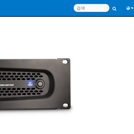
Engl
中
Port
日
한