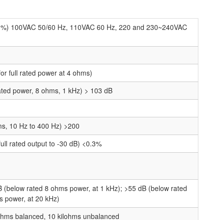
10%) 100VAC 50/60 Hz, 110VAC 60 Hz, 220 and 230~240VAC
for full rated power at 4 ohms)
rated power, 8 ohms, 1 kHz) > 103 dB
s, 10 Hz to 400 Hz) >200
full rated output to -30 dB) <0.3%
 (below rated 8 ohms power, at 1 kHz); >55 dB (below rated
 power, at 20 kHz)
ohms balanced, 10 kilohms unbalanced