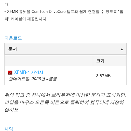
다
• XFMR 유닛을 ComTech DriveCore 앰프와 쉽게 연결할 수 있도록 "점
퍼" 케이블이 제공됩니다
다운로드
문서
크기
XFMR-4 사양서
3.87MB
업데이트됨: 2026년 4월월
위의 링크 중 하나에서 브라우저에 이상한 문자가 표시되면,
파일을 마우스 오른쪽 버튼으로 클릭하여 컴퓨터에 저장하
십시오.
사양