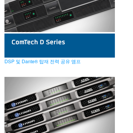
언어/지역
DSP 및 Dante® 탑재 전력 공유 앰프