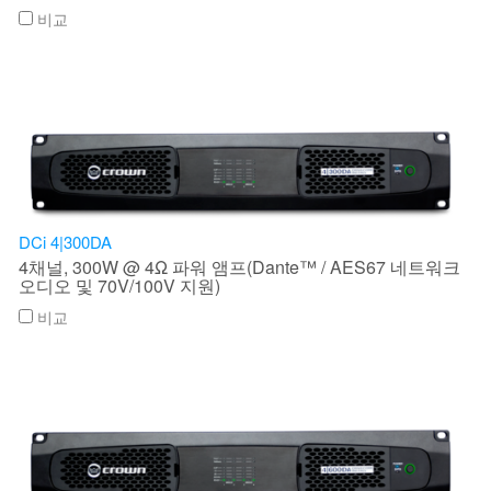
비교
DCi 4|300DA
4채널, 300W @ 4Ω 파워 앰프(Dante™ / AES67 네트워크
오디오 및 70V/100V 지원)
비교