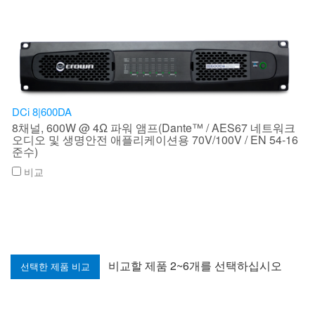
DCi 8|600DA
8채널, 600W @ 4Ω 파워 앰프(Dante™ / AES67 네트워크
오디오 및 생명안전 애플리케이션용 70V/100V / EN 54-16
준수)
비교
비교할 제품 2~6개를 선택하십시오