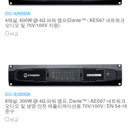
DCi 4|600DA
4채널, 600W @ 4Ω 파워 앰프(Dante™ / AES67 네트워크
오디오 및 70V/100V 지원)
비교
DCi 8|300DA
8채널, 300W @ 4Ω 파워 앰프, Dante™ / AES67 네트워크
오디오 및 생명 안전 애플리케이션용 70V/100V / EN 54-16
준수
비교