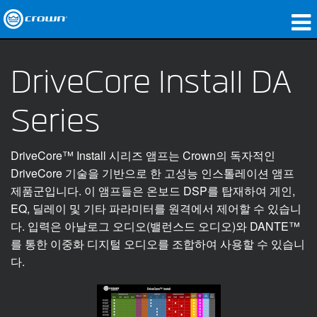
제품
DriveCore Install DA
응용 분야
Series
네트워크 오디오
구매처
DriveCore™ Install 시리즈 앰프는 Crown의 독자적인
DriveCore 기술을 기반으로 한 고성능 인스톨레이션 앰프
사례 연구
제품군입니다. 이 앰프들은 온보드 DSP를 탑재하여 게인,
EQ, 딜레이 및 기타 파라미터를 원격에서 제어할 수 있습니
회사 소개
다. 입력은 아날로그 오디오(밸런스드 오디오)와 DANTE™
교육
를 통한 이중화 디지털 오디오를 조합하여 사용할 수 있습니
다.
지원