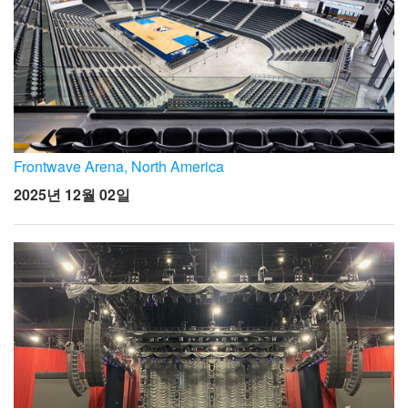
Frontwave Arena, North America
2025년 12월 02일