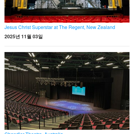
Jesus Christ Superstar at The Regent, New Zealand
2025년 11월 03일