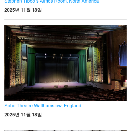
Stephen Tibbo’s Atmos Room, North America
2025년 11월 18일
Soho Theatre Walthamstow, England
2025년 11월 18일