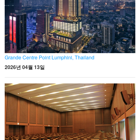
Grande Centre Point Lumphini, Thailand
2026년 04월 13일