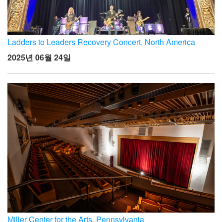
Ladders to Leaders Recovery Concert, North America
2025년 06월 24일
Miller Center for the Arts, Pennsylvania