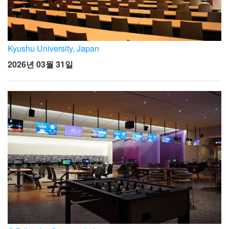
Kyushu University, Japan
2026년 03월 31일