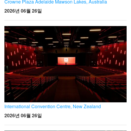
Crowne Plaza Adelaide Mawson Lakes, Australia
2026년 06월 26일
International Convention Centre, New Zealand
2026년 06월 26일