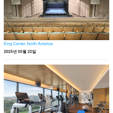
King Center, North America
2025년 05월 22일