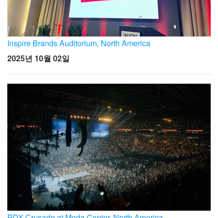
Inspire Brands Auditorium, North America
2025년 10월 02일
PDX Crusade at Moda Center, North America