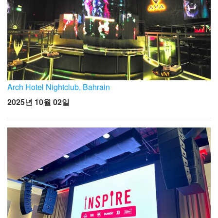
Arch Hotel Nightclub, Bahrain
2025년 10월 02일