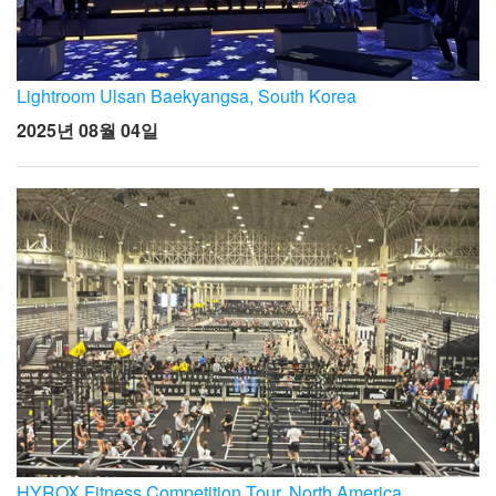
Lightroom Ulsan Baekyangsa, South Korea
2025년 08월 04일
HYROX Fitness Competition Tour, North America