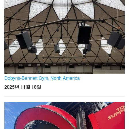
Dobyns-Bennett Gym, North America
2025년 11월 18일