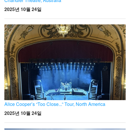
Chandler Theatre, Australia
2025년 10월 24일
Alice Cooper’s “Too Close...” Tour, North America
2025년 10월 24일