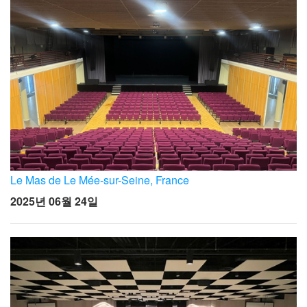
Le Mas de Le Mée-sur-Seine, France
2025년 06월 24일