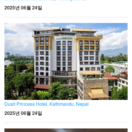
2025년 06월 24일
Dusit Princess Hotel, Kathmandu, Nepal
2025년 06월 24일