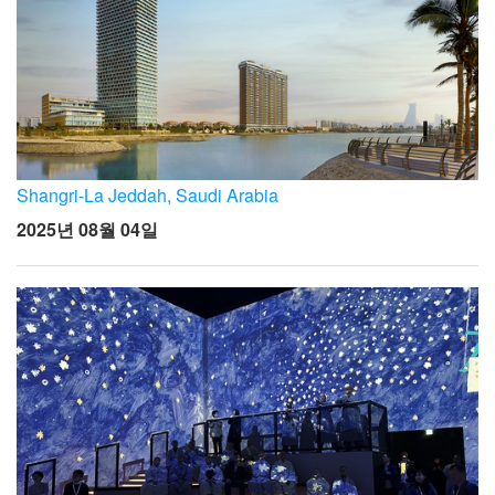
Shangri-La Jeddah, Saudi Arabia
2025년 08월 04일