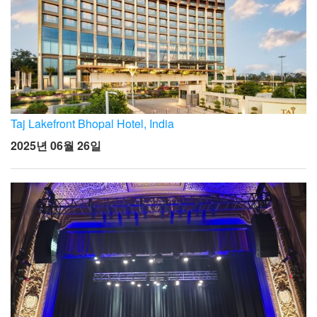
Taj Lakefront Bhopal Hotel, India
2025년 06월 26일