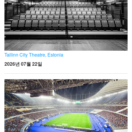
Tallinn City Theatre, Estonia
2026년 07월 22일