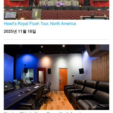
Heart’s Royal Flush Tour, North America
2025년 11월 18일