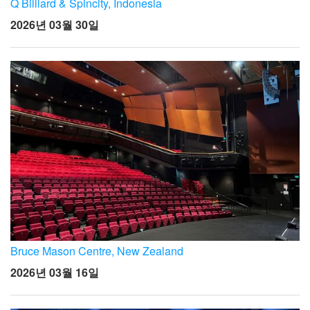
Q Billiard & Spincity, Indonesia
2026년 03월 30일
Bruce Mason Centre, New Zealand
2026년 03월 16일