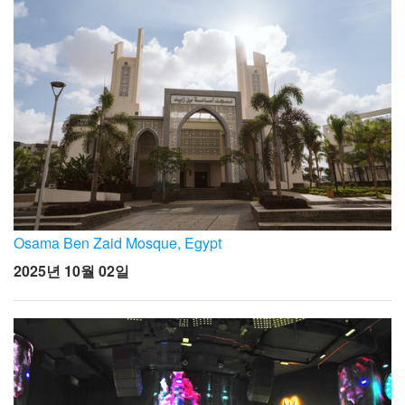
Osama Ben Zaid Mosque, Egypt
2025년 10월 02일