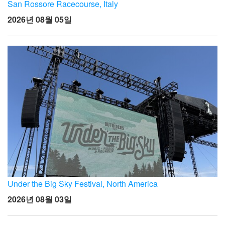
언어/지역
San Rossore Racecourse, Italy
2026년 08월 05일
Under the Big Sky Festival, North America
2026년 08월 03일