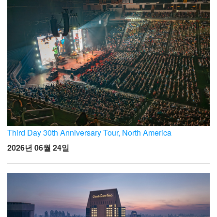
Third Day 30th Anniversary Tour, North America
2026년 06월 24일