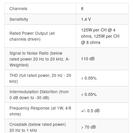
Channels
8
Sensitivity
1.4 V
125W per CH @ 4
Rated Power Output (all
ohms, 125W per CH
channels driven)
@ 8 ohms
Signal to Noise Ratio (below
110 dB
rated power 20 Hz to 20 kHz, A-
Weighted)
THD (full rated power, 20 Hz - 20
< 0.05%
kHz)
Intermodulation Distortion (from
< 0.05%
0 dB down to -30 dB)
Frequency Response (at 1W, 4/8
+/- 0.5 dB
ohms)
Crosstalk (below rated power)
> 70 dB
20 Hz to 1 kHz