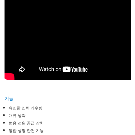
기능
유연한 입력 라우팅
대류 냉각
범용 전원 공급 장치
통합 생명 안전 기능