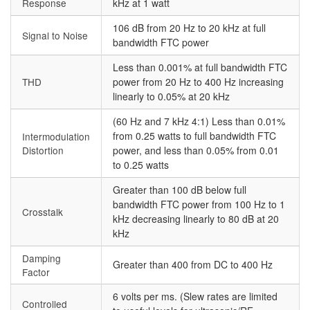
Response
kHz at 1 watt
106 dB from 20 Hz to 20 kHz at full
Signal to Noise
bandwidth FTC power
Less than 0.001% at full bandwidth FTC
THD
power from 20 Hz to 400 Hz increasing
linearly to 0.05% at 20 kHz
(60 Hz and 7 kHz 4:1) Less than 0.01%
from 0.25 watts to full bandwidth FTC
Intermodulation
Distortion
power, and less than 0.05% from 0.01
to 0.25 watts
Greater than 100 dB below full
bandwidth FTC power from 100 Hz to 1
Crosstalk
kHz decreasing linearly to 80 dB at 20
kHz
Damping
Greater than 400 from DC to 400 Hz
Factor
6 volts per ms. (Slew rates are limited
Controlled