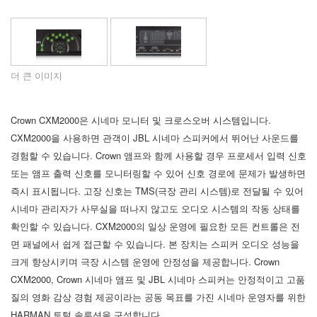
언어/지역
더 큰 이미지
Crown CXM2000은 시네마 모니터 및 크로스오버 시스템입니다.
CXM2000을 사용하면 관객이 JBL 시네마 스피커에서 뛰어난 사운드를
경험할 수 있습니다. Crown 앰프와 함께 사용할 경우 프로세서 입력 신호
또는 앰프 출력 신호를 모니터링할 수 있어 신호 경로에 문제가 발생하면
즉시 표시됩니다. 고장 신호는 TMS(극장 관리 시스템)로 전달될 수 있어
시네마 관리자가 사무실을 떠나지 않고도 오디오 시스템의 작동 상태를
확인할 수 있습니다. CXM2000의 일상 운영에 필요한 모든 컨트롤은 전
면 패널에서 쉽게 접근할 수 있습니다. 본 장치는 스피커 오디오 성능을
크게 향상시키며 극장 시스템 운영에 안정성을 제공합니다. Crown
CXM2000, Crown 시네마 앰프 및 JBL 시네마 스피커는 안정적이고 고품
질의 영화 감상 경험 제공이라는 공동 목표를 가진 시네마 운영자를 위한
HARMAN 토털 솔루션을 구성합니다.