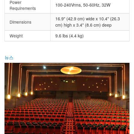
Power
100-240Vrms, 50-60Hz, 32W
Requirements
16.9" (42.9 cm) wide x 10.4" (26.3
Dimensions
cm) high x 3.4" (8.6 cm) deep
Weight
9.6 lbs (4.4 kg)
뉴스