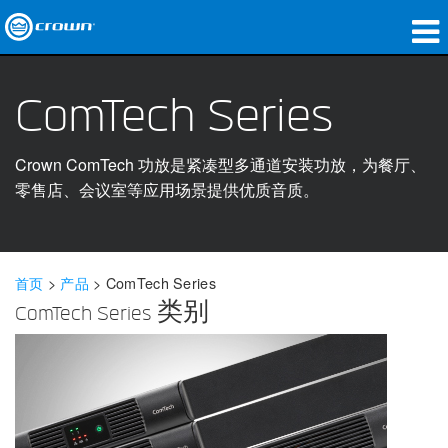
产品
ComTech Series
应用领域
Crown ComTech 功放是紧凑型多通道安装功放，为餐厅、
网络音频传输
零售店、会议室等应用场景提供优质音质。
哪里购买
案例研究
首页
>
产品
>
ComTech Series
关于我们
ComTech Series 类别
培训
支持