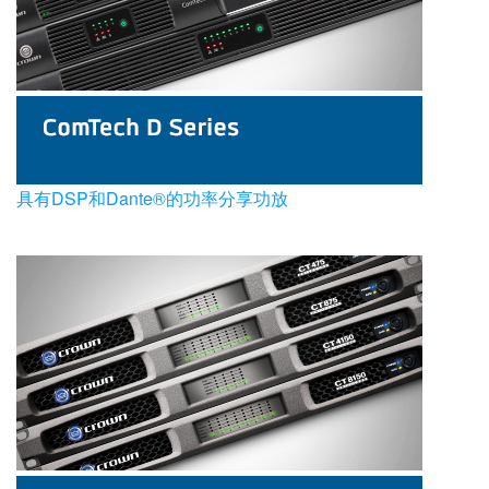
语言/地区
具有DSP和Dante®的功率分享功放