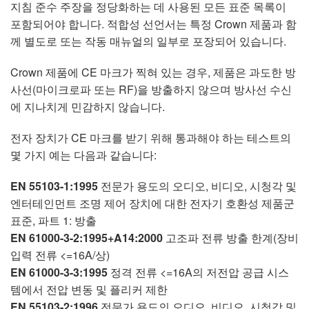
지침 준수 주장을 정당화하는 데 사용된 모든 표준 목록이
포함되어야 합니다. 적합성 선언서는 특정 Crown 제품과 함
께 별도로 또는 작동 매뉴얼의 일부로 포장되어 있습니다.
Crown 제품에 CE 마크가 찍혀 있는 경우, 제품은 과도한 방
사선(마이크로파 또는 RF)을 방출하지 않으며 방사선 수신
에 지나치게 민감하지 않습니다.
전자 장치가 CE 마크를 받기 위해 통과해야 하는 테스트의
몇 가지 예는 다음과 같습니다:
EN 55103-1:1995
전문가 용도의 오디오, 비디오, 시청각 및
엔터테인먼트 조명 제어 장치에 대한 전자기 호환성 제품군
표준, 파트 1: 방출
EN 61000-3-2:1995+A14:2000
고조파 전류 방출 한계(장비
입력 전류 <=16A/상)
EN 61000-3-3:1995
정격 전류 <=16A의 저전압 공급 시스
템에서 전압 변동 및 플리커 제한
EN 55103-2:1996
전문가 용도의 오디오, 비디오, 시청각 및