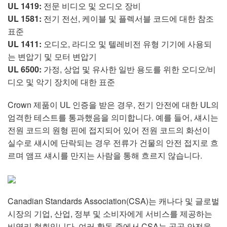
UL 1419:
전문 비디오 및 오디오 장비
UL 1581:
전기 전선, 케이블 및 플렉서블 코드에 대한 참조
표준
UL 1411:
오디오, 라디오 및 텔레비전 유형 기기에 사용되
는 변압기 및 모터 변압기
UL 6500:
가정, 상업 및 유사한 일반 용도를 위한 오디오/비
디오 및 악기 장치에 대한 표준
Crown 제품이 UL 인증을 받은 경우, 전기 안전에 대한 UL의
엄격한 테스트를 통과했음을 의미합니다. 예를 들어, 섀시는
전원 코드의 원형 핀에 접지되어 있어 전원 코드의 화선이
실수로 섀시에 단락되는 경우 전류가 건물의 안전 접지로 흐
르며 앰프 섀시를 만지는 사람을 통해 흐르지 않습니다.
Canadian Standards Association(CSA)는 캐나다 및 글로벌
시장의 기업, 산업, 정부 및 소비자에게 서비스를 제공하는
비영리 협회입니다. 여러 활동 중에서 CSA는 공공 안전을