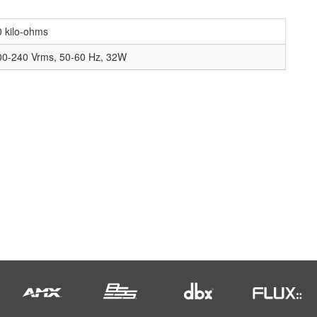
0 kilo-ohms
00-240 Vrms, 50-60 Hz, 32W