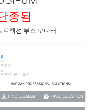
단종됨
프로젝션 부스 모니터
개요
기능
다운로드
사양
원/자주 묻는 질문
HARMAN PROFESSIONAL SOLUTIONS:
FIND_DEALER
HAVE_QUESTION