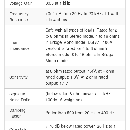
Voltage Gain
30.5 at 1 kHz
+0/-1 dB from 20 Hz to 20 kHz at 1 watt
Frequency
Response
into 4 ohms
Safe with all types of loads. Rated for 2
to 8 ohms in Stereo mode, 4 to 16 ohms
in Bridge-Mono mode. DSi A1 (100V
Load
Impedance
version) is rated for 4 to 8 ohms in
Stereo mode, 8 to 16 ohms in Bridge-
Mono mode.
at 8 ohm rated output: 1.4V, at 4 ohm
Sensitivity
rated output: 1.3V, At 2 ohm rated
output: 1.1V
(below rated 8-ohm power at 1 kHz)
Signal to
Noise Ratio
100db (A-weighted)
Damping
Better than 500 from 20 Hz to 400 Hz
Factor
> 70 dB below rated power, 20 Hz to 1
Crosstalk