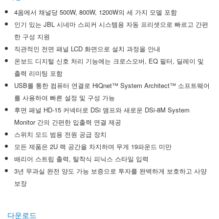
4옴에서 채널당 500W, 800W, 1200W의 세 가지 모델 포함
인기 있는 JBL 시네마 스피커 시스템용 자동 프리셋으로 빠르고 간편
한 구성 지원
직관적인 전면 패널 LCD 화면으로 설치 과정을 안내
온보드 디지털 신호 처리 기능에는 크로스오버, EQ 필터, 딜레이 및
출력 리미팅 포함
USB를 통한 컴퓨터 연결로 HiQnet™ System Architect™ 소프트웨어
를 사용하여 빠른 설정 및 구성 가능
후면 패널 HD-15 커넥터로 DSi 앰프와 새로운 DSi-8M System
Monitor 간의 간편한 입출력 연결 제공
스위치 모드 범용 전원 공급 장치
모든 제품은 2U 랙 공간을 차지하며 무게 19파운드 미만
배리어 스트립 출력, 탈착식 피닉스 스타일 입력
3년 무과실 완전 양도 가능 보증으로 투자를 완벽하게 보호하고 사양
보장
다운로드