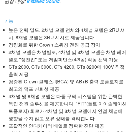
권장 대상:
Installed Sound
.
기능
높은 전력 밀도. 2채널 모델 전체와 4채널 모델은 2RU 섀
시, 8채널 모델은 3RU 섀시로 제공됩니다
경량화를 위한 Crown 스위칭 전원 공급 장치
2채널 모델은 채널별로, 4채널 및 8채널 모델은 채널 페어
별로 "정전압" 또는 저임피던스(4/8옴) 작동 선택 가능
CTs 2000, CTs 3000, CTs 4200, CTs 8200에 100V 직접
출력 제공
검증된 Crown 클래스-I(BCA) 및 AB+B 출력 토폴로지로
최고의 앰프 신뢰성 제공
4채널 및 8채널 모델은 다중 구역 시스템을 위한 완벽한
독립 전원 솔루션을 제공합니다· "FIT"(폴트 아이솔레이션
토폴로지) 회로가 4채널 및 8채널 모델에서 인접 채널에
영향을 주지 않고 오류 상태를 격리합니다
포괄적인 인디케이터 배열로 정확한 진단 제공