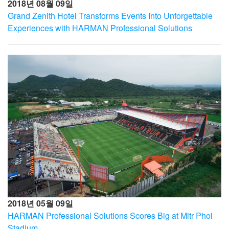
2018년 08월 09일
Grand Zenith Hotel Transforms Events Into Unforgettable
Experiences with HARMAN Professional Solutions
2018년 05월 09일
HARMAN Professional Solutions Scores Big at Mitr Phol
Stadium