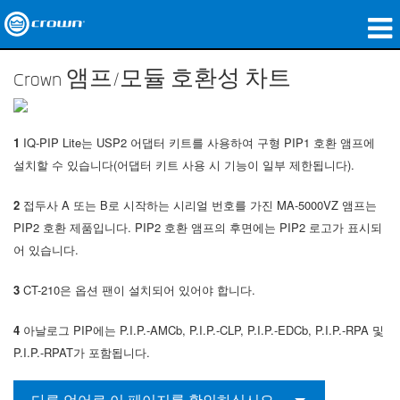
제품
Crown 앰프/모듈 호환성 차트
응용 분야
1
IQ-PIP Lite는 USP2 어댑터 키트를 사용하여 구형 PIP1 호환 앰프에
네트워크 오디오
설치할 수 있습니다(어댑터 키트 사용 시 기능이 일부 제한됩니다).
구매처
2
접두사 A 또는 B로 시작하는 시리얼 번호를 가진 MA-5000VZ 앰프는
사례 연구
PIP2 호환 제품입니다. PIP2 호환 앰프의 후면에는 PIP2 로고가 표시되
어 있습니다.
회사 소개
3
CT-210은 옵션 팬이 설치되어 있어야 합니다.
교육
4
아날로그 PIP에는 P.I.P.-AMCb, P.I.P.-CLP, P.I.P.-EDCb, P.I.P.-RPA 및
지원
P.I.P.-RPAT가 포함됩니다.
다른 언어로 이 페이지를 확인하십시오