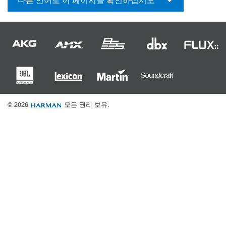
언어/지역
© 2026
모든 권리 보유.