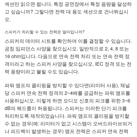
언어/지역
섹션만 읽으면 됩니다. 특정 공연장에서 특정 음량을 달성하
고 싶습니까? 그렇다면 전력 대 용도 섹션으로 건너뛰십시
오.
스피커가 처리할 수 있는 전력은 얼마입니까?
스피커의 데이터 시트를 확인하여 이를 결정할 수 있습니다.
공칭 임피던스 사양을 찾으십시오. 일반적으로 2, 4, 8 또는
16 ohm입니다. 다음으로 연속 전력 처리 또는 연속 전력 정
격이라고 하는 스피커 사양을 찾으십시오. IEC 정격 또는 전
력 용량이라고 불릴 수도 있습니다.
파워 앰프의 클리핑을 방지할 수 있다면(리미터 사용), 채널
당 스피커 연속 전력 정격의 2~4배를 공급하는 파워 앰프를
사용하십시오. 이렇게 하면 오디오 신호의 피크를 위한 3~6
dB의 헤드룸이 허용됩니다. 스피커는 이러한 단기 피크를
처리하도록 제작되었습니다. 파워 앰프의 클리핑을 방지할
수 없는 경우(예: 리미터가 없고 시스템이 오버드라이브되거
나 피드백이 발생하는 경우) 앰프 전력은 스피커 연속 전력