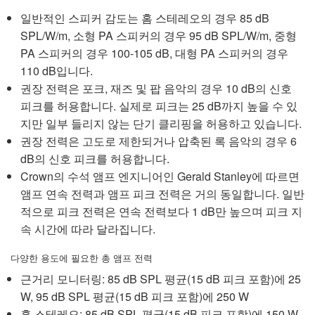
일반적인 스피커 감도는 홈 스테레오의 경우 85 dB
SPL/W/m, 소형 PA 스피커의 경우 95 dB SPL/W/m, 중형
PA 스피커의 경우 100-105 dB, 대형 PA 스피커의 경우
110 dB입니다.
권장 전력은 포크, 재즈 및 팝 음악의 경우 10 dB의 신호
피크를 허용합니다. 실제로 피크는 25 dB까지 높을 수 있
지만 일부 들리지 않는 단기 클리핑을 허용하고 있습니다.
권장 전력은 고도로 제한되거나 압축된 록 음악의 경우 6
dB의 신호 피크를 허용합니다.
Crown의 수석 앰프 엔지니어인 Gerald Stanley에 따르면
앰프 연속 전력과 앰프 피크 전력은 거의 동일합니다. 일반
적으로 피크 전력은 연속 전력보다 1 dB만 높으며 피크 지
속 시간에 따라 달라집니다.
다양한 용도에 필요한 총 앰프 전력
근거리 모니터링: 85 dB SPL 평균(15 dB 피크 포함)에 25
W, 95 dB SPL 평균(15 dB 피크 포함)에 250 W
홈 스테레오: 85 dB SPL 평균(15 dB 피크 포함)에 150 W,