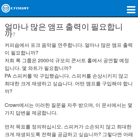
제품
얼마나 많은 앰프 출력이 필요합니
까?
응용 분야
커피숍에서 포크 음악을 연주합니다. 얼마나 많은 앰프 출력
네트워크 오디오
이 필요합니까?
저희 록 그룹은 2000석 규모의 콘서트 홀에서 공연할 예정
구매처
입니다. 몇 와트가 필요합니까?
PA 스피커를 막 구입했습니다. 스피커를 손상시키지 않고
사례 연구
최대한 크게 재생하고 싶습니다. 어떤 앰프를 구입해야 합니
까?
회사 소개
Crown에서는 이러한 질문을 자주 받으며, 이 문서에서는 몇
교육
가지 답변을 제공합니다.
지원
먼저 목표를 정의하십시오. 스피커가 소손되지 않고 최대한
크게 재생되도록 전력을 공급하고 싶습니까? 그렇다면 아래