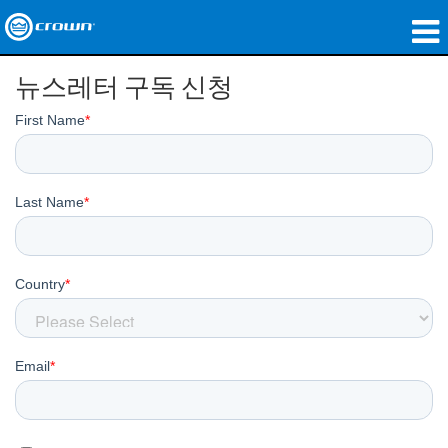
제품
뉴스레터 구독 신청
응용 분야
네트워크 오디오
구매처
사례 연구
회사 소개
교육
지원