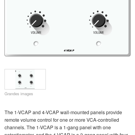
Langue/Région
Grandes images
The 1-VCAP and 4-VCAP wall-mounted panels provide
remote volume control for one or more VCA-controlled
channels. The 1-VCAP is a 1-gang panel with one
potentiometer, and the 4-VCAP is a 2-gang panel with four