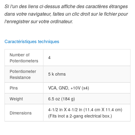
Si l'un des liens ci-dessus affiche des caractères étranges
dans votre navigateur, faites un clic droit sur le fichier pour
l'enregistrer sur votre ordinateur.
Caractéristiques techniques
Number of
4
Potentiometers
Potentiometer
5 k ohms
Resistance
Pins
VCA, GND, +10V (x4)
Weight
6.5 oz (184 g)
4-1/2 in X 4-1/2 in (11.4 cm X 11.4 cm)
Dimensions
(Fits inot a 2-gang electrical box.)