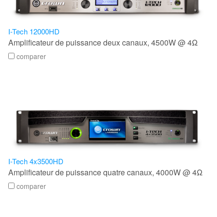
Langue/Région
I-Tech 12000HD
Amplificateur de puissance deux canaux, 4500W @ 4Ω
comparer
I-Tech 4x3500HD
Amplificateur de puissance quatre canaux, 4000W @ 4Ω
comparer