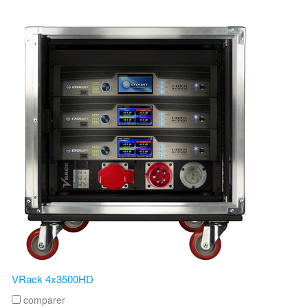
VRack 4x3500HD
comparer