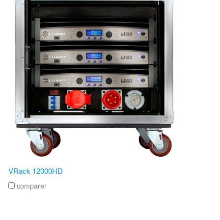
VRack 12000HD
comparer