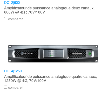
DCi 2|600
Amplificateur de puissance analogique deux canaux,
600W @ 4Ω ; 70V/100V
comparer
DCi 4|1250
Amplificateur de puissance analogique quatre canaux,
1250W @ 4Ω, 70V/100V
comparer