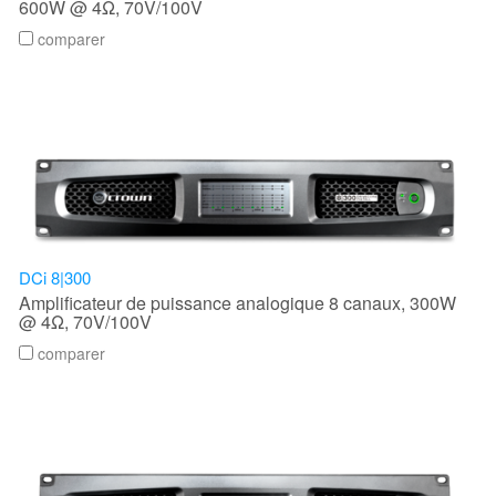
600W @ 4Ω, 70V/100V
comparer
DCi 8|300
Amplificateur de puissance analogique 8 canaux, 300W
@ 4Ω, 70V/100V
comparer