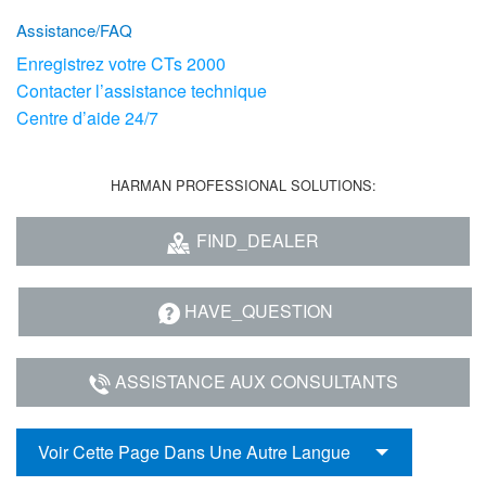
Assistance/FAQ
Enregistrez votre CTs 2000
Contacter l’assistance technique
Centre d’aide 24/7
HARMAN PROFESSIONAL SOLUTIONS:
FIND_DEALER
HAVE_QUESTION
ASSISTANCE AUX CONSULTANTS
Voir Cette Page Dans Une Autre Langue