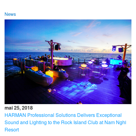
News
mai 25, 2018
HARMAN Professional Solutions Delivers Exceptional
Sound and Lighting to the Rock Island Club at Nam Nghi
Resort