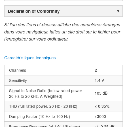
Declaration of Conformity
Si l'un des liens ci-dessus affiche des caractères étranges
dans votre navigateur, faites un clic droit sur le fichier pour
l'enregistrer sur votre ordinateur.
Caractéristiques techniques
Channels
2
Sensitivity
1.4 V
Signal to Noise Ratio (below rated power
105 dB
20 Hz to 20 kHz, A-Weighted)
THD (full rated power, 20 Hz - 20 kHz)
< 0.35%
Damping Factor (10 Hz to 100 Hz)
<3000
Frequency Response (at 1W, 4/8 ohms)
+/- 0.25 dB