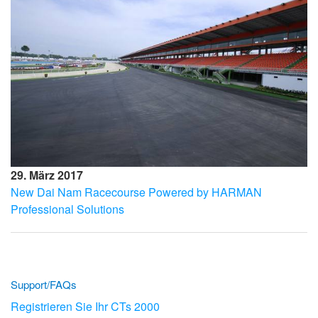
29. März 2017
New Dai Nam Racecourse Powered by HARMAN
Professional Solutions
Support/FAQs
Registrieren Sie Ihr CTs 2000