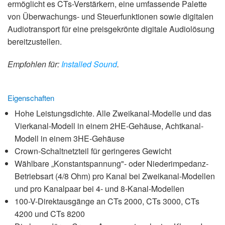
ermöglicht es CTs-Verstärkern, eine umfassende Palette
von Überwachungs- und Steuerfunktionen sowie digitalen
Audiotransport für eine preisgekrönte digitale Audiolösung
bereitzustellen.
Empfohlen für:
Installed Sound
.
Eigenschaften
Hohe Leistungsdichte. Alle Zweikanal-Modelle und das
Vierkanal-Modell in einem 2HE-Gehäuse, Achtkanal-
Modell in einem 3HE-Gehäuse
Crown-Schaltnetzteil für geringeres Gewicht
Wählbare „Konstantspannung"- oder Niederimpedanz-
Betriebsart (4/8 Ohm) pro Kanal bei Zweikanal-Modellen
und pro Kanalpaar bei 4- und 8-Kanal-Modellen
100-V-Direktausgänge an CTs 2000, CTs 3000, CTs
4200 und CTs 8200