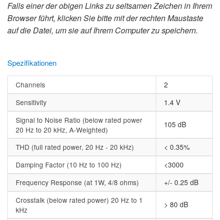
Falls einer der obigen Links zu seltsamen Zeichen in Ihrem
Browser führt, klicken Sie bitte mit der rechten Maustaste
auf die Datei, um sie auf Ihrem Computer zu speichern.
Spezifikationen
Channels
2
Sensitivity
1.4 V
Signal to Noise Ratio (below rated power
105 dB
20 Hz to 20 kHz, A-Weighted)
THD (full rated power, 20 Hz - 20 kHz)
< 0.35%
Damping Factor (10 Hz to 100 Hz)
<3000
Frequency Response (at 1W, 4/8 ohms)
+/- 0.25 dB
Crosstalk (below rated power) 20 Hz to 1
> 80 dB
kHz