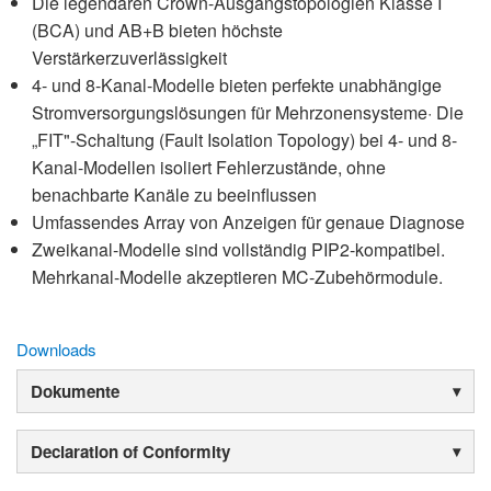
Die legendären Crown-Ausgangstopologien Klasse I
(BCA) und AB+B bieten höchste
Verstärkerzuverlässigkeit
4- und 8-Kanal-Modelle bieten perfekte unabhängige
Stromversorgungslösungen für Mehrzonensysteme· Die
„FIT"-Schaltung (Fault Isolation Topology) bei 4- und 8-
Kanal-Modellen isoliert Fehlerzustände, ohne
benachbarte Kanäle zu beeinflussen
Umfassendes Array von Anzeigen für genaue Diagnose
Zweikanal-Modelle sind vollständig PIP2-kompatibel.
Mehrkanal-Modelle akzeptieren MC-Zubehörmodule.
Downloads
Dokumente
Declaration of Conformity