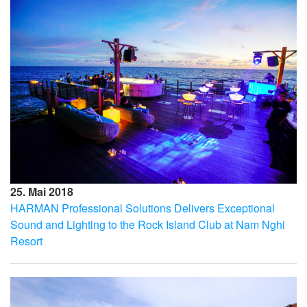
25. Mai 2018
HARMAN Professional Solutions Delivers Exceptional
Sound and Lighting to the Rock Island Club at Nam Nghi
Resort