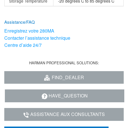
Storage Temperature
-20 degrees C to 85 degrees C
Assistance/FAQ
Enregistrez votre 280MA
Contacter l’assistance technique
Centre d’aide 24/7
HARMAN PROFESSIONAL SOLUTIONS:
FIND_DEALER
HAVE_QUESTION
ASSISTANCE AUX CONSULTANTS